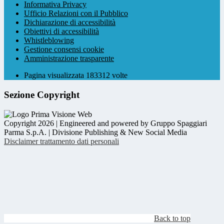
Informativa Privacy
Ufficio Relazioni con il Pubblico
Dichiarazione di accessibilità
Obiettivi di accessibilità
Whistleblowing
Gestione consensi cookie
Amministrazione trasparente
Pagina visualizzata
183312
volte
Sezione Copyright
Copyright 2026 | Engineered and powered by Gruppo Spaggiari
Parma S.p.A. | Divisione Publishing & New Social Media
Disclaimer trattamento dati personali
Back to top