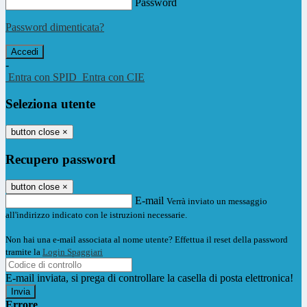
Password
Password dimenticata?
-
Entra con SPID
Entra con CIE
Seleziona utente
button close
×
Recupero password
button close
×
E-mail
Verrà inviato un messaggio
all'indirizzo indicato con le istruzioni necessarie.
Non hai una e-mail associata al nome utente? Effettua il reset della password
tramite la
Login Spaggiari
E-mail inviata, si prega di controllare la casella di posta elettronica!
Errore