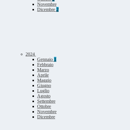
Novembre
Dicembre
2
2024
Gennaio
1
Febbraio
Marzo
Aprile
Maggio
Giugno
Luglio
Agosto
Settembre
Ottobre
Novembre
Dicembre