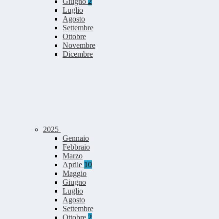
Giugno
2
Luglio
Agosto
Settembre
Ottobre
Novembre
Dicembre
2025
Gennaio
Febbraio
Marzo
Aprile
10
Maggio
Giugno
Luglio
Agosto
Settembre
Ottobre
2