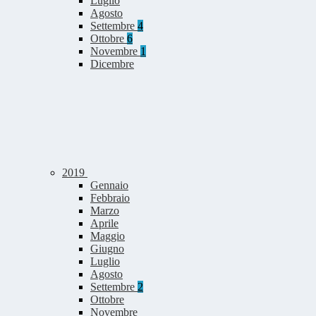
Luglio
Agosto
Settembre
4
Ottobre
6
Novembre
1
Dicembre
2019
Gennaio
Febbraio
Marzo
Aprile
Maggio
Giugno
Luglio
Agosto
Settembre
2
Ottobre
Novembre