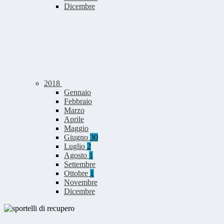
Dicembre
2018
Gennaio
Febbraio
Marzo
Aprile
Maggio
Giugno
30
Luglio
2
Agosto
1
Settembre
Ottobre
1
Novembre
Dicembre