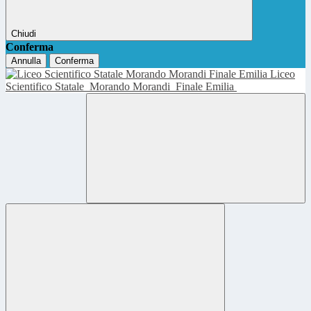
Chiudi
Conferma
Annulla
Conferma
Liceo
Scientifico Statale
Morando Morandi
Finale Emilia