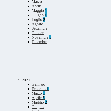
Marzo
Aprile
Maggio
1
Giugno
1
Luglio
2
Agosto
Settembre
Ottobre
Novembre
3
Dicembre
2020
Gennaio
Febbraio
1
Marzo
1
Aprile
5
Maggio
2
Giugno