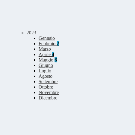
2023
Gennaio
Febbraio
2
Marzo
Aprile
4
Maggio
6
Giugno
Luglio
Agosto
Settembre
Ottobre
Novembre
Dicembre