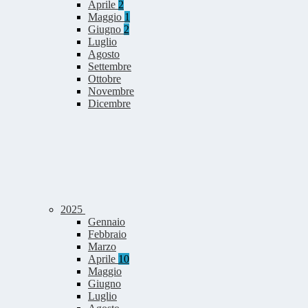
Aprile
2
Maggio
1
Giugno
2
Luglio
Agosto
Settembre
Ottobre
Novembre
Dicembre
2025
Gennaio
Febbraio
Marzo
Aprile
10
Maggio
Giugno
Luglio