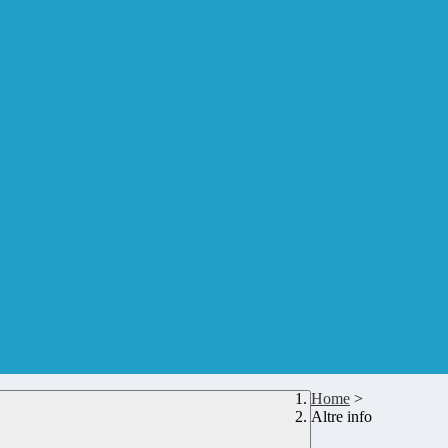
Home
>
Altre info