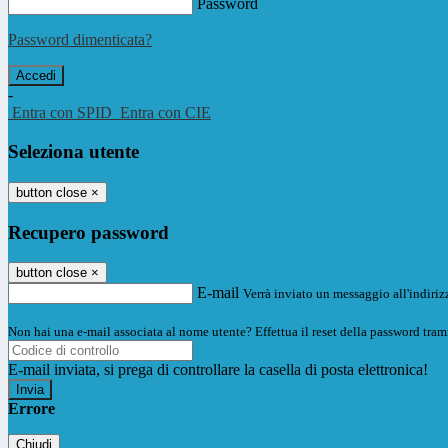
Password
Password dimenticata?
-
Entra con SPID
Entra con CIE
Seleziona utente
button close
×
Recupero password
button close
×
E-mail
Verrà inviato un messaggio all'indirizz
Non hai una e-mail associata al nome utente? Effettua il reset della password tram
E-mail inviata, si prega di controllare la casella di posta elettronica!
Errore
Chiudi