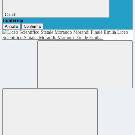
Chiudi
Conferma
Annulla
Conferma
Liceo
Scientifico Statale
Morando Morandi
Finale Emilia