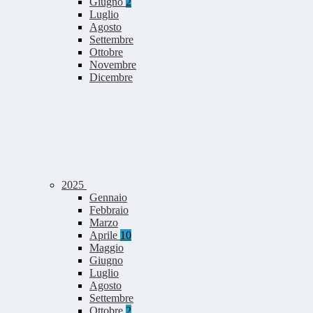
Giugno
2
Luglio
Agosto
Settembre
Ottobre
Novembre
Dicembre
2025
Gennaio
Febbraio
Marzo
Aprile
10
Maggio
Giugno
Luglio
Agosto
Settembre
Ottobre
2