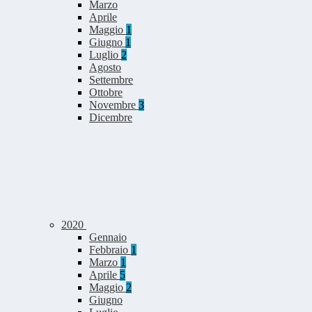
Marzo
Aprile
Maggio
1
Giugno
1
Luglio
2
Agosto
Settembre
Ottobre
Novembre
3
Dicembre
2020
Gennaio
Febbraio
1
Marzo
1
Aprile
5
Maggio
2
Giugno