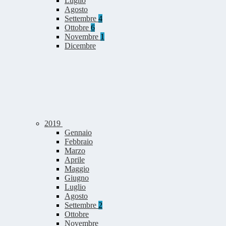
Luglio
Agosto
Settembre
4
Ottobre
6
Novembre
1
Dicembre
2019
Gennaio
Febbraio
Marzo
Aprile
Maggio
Giugno
Luglio
Agosto
Settembre
2
Ottobre
Novembre