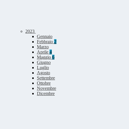
2023
Gennaio
Febbraio
2
Marzo
Aprile
4
Maggio
6
Giugno
Luglio
Agosto
Settembre
Ottobre
Novembre
Dicembre