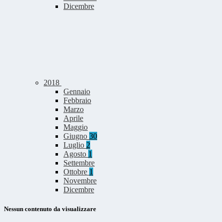
Dicembre
2018
Gennaio
Febbraio
Marzo
Aprile
Maggio
Giugno
30
Luglio
2
Agosto
1
Settembre
Ottobre
1
Novembre
Dicembre
Nessun contenuto da visualizzare