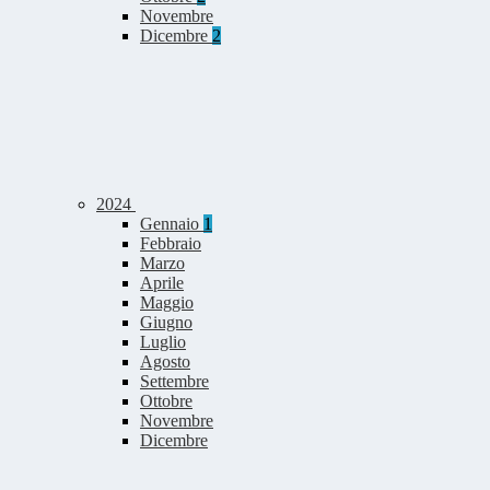
Novembre
Dicembre
2
2024
Gennaio
1
Febbraio
Marzo
Aprile
Maggio
Giugno
Luglio
Agosto
Settembre
Ottobre
Novembre
Dicembre