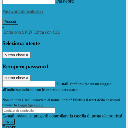
Password
Password dimenticata?
-
Entra con SPID
Entra con CIE
Seleziona utente
button close
×
Recupero password
button close
×
E-mail
Verrà inviato un messaggio
all'indirizzo indicato con le istruzioni necessarie.
Non hai una e-mail associata al nome utente? Effettua il reset della password
tramite la
Login Spaggiari
E-mail inviata, si prega di controllare la casella di posta elettronica!
Errore