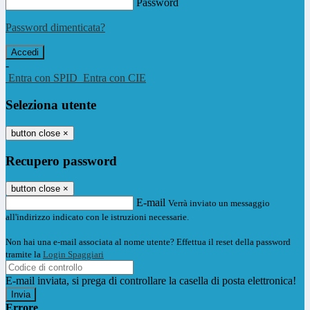
Password
Password dimenticata?
-
Entra con SPID
Entra con CIE
Seleziona utente
button close
×
Recupero password
button close
×
E-mail
Verrà inviato un messaggio
all'indirizzo indicato con le istruzioni necessarie.
Non hai una e-mail associata al nome utente? Effettua il reset della password
tramite la
Login Spaggiari
E-mail inviata, si prega di controllare la casella di posta elettronica!
Errore