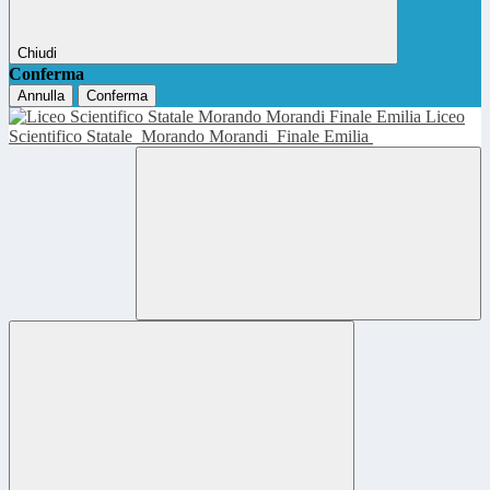
Chiudi
Conferma
Annulla
Conferma
Liceo
Scientifico Statale
Morando Morandi
Finale Emilia