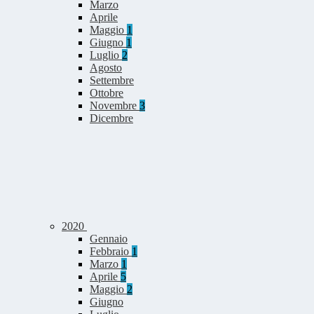
Marzo
Aprile
Maggio
1
Giugno
1
Luglio
2
Agosto
Settembre
Ottobre
Novembre
3
Dicembre
2020
Gennaio
Febbraio
1
Marzo
1
Aprile
5
Maggio
2
Giugno