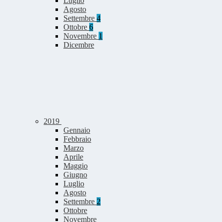
Luglio
Agosto
Settembre
4
Ottobre
6
Novembre
1
Dicembre
2019
Gennaio
Febbraio
Marzo
Aprile
Maggio
Giugno
Luglio
Agosto
Settembre
2
Ottobre
Novembre