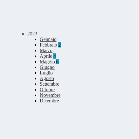
2023
Gennaio
Febbraio
2
Marzo
Aprile
4
Maggio
6
Giugno
Luglio
Agosto
Settembre
Ottobre
Novembre
Dicembre