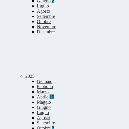
Giugno
2
Luglio
Agosto
Settembre
Ottobre
Novembre
Dicembre
2025
Gennaio
Febbraio
Marzo
Aprile
10
Maggio
Giugno
Luglio
Agosto
Settembre
Ottobre
2