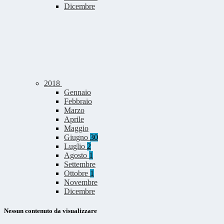
Dicembre
2018
Gennaio
Febbraio
Marzo
Aprile
Maggio
Giugno
30
Luglio
2
Agosto
1
Settembre
Ottobre
1
Novembre
Dicembre
Nessun contenuto da visualizzare