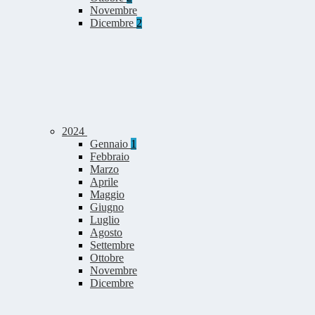
Novembre
Dicembre
2
2024
Gennaio
1
Febbraio
Marzo
Aprile
Maggio
Giugno
Luglio
Agosto
Settembre
Ottobre
Novembre
Dicembre