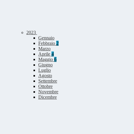
2023
Gennaio
Febbraio
2
Marzo
Aprile
4
Maggio
6
Giugno
Luglio
Agosto
Settembre
Ottobre
Novembre
Dicembre