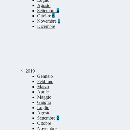
Luglio
Agosto
Settembre
4
Ottobre
6
Novembre
1
Dicembre
2019
Gennaio
Febbraio
Marzo
Aprile
Maggio
Giugno
Luglio
Agosto
Settembre
2
Ottobre
Novembre