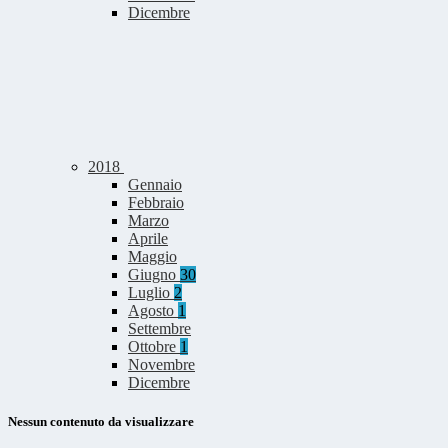
Dicembre
2018
Gennaio
Febbraio
Marzo
Aprile
Maggio
Giugno
30
Luglio
2
Agosto
1
Settembre
Ottobre
1
Novembre
Dicembre
Nessun contenuto da visualizzare