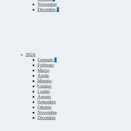
Novembre
Dicembre
2
2024
Gennaio
1
Febbraio
Marzo
Aprile
Maggio
Giugno
Luglio
Agosto
Settembre
Ottobre
Novembre
Dicembre