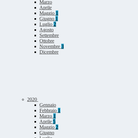
Marzo
Aprile
Maggio
1
Giugno
1
Luglio
2
Agosto
Settembre
Ottobre
Novembre
3
Dicembre
2020
Gennaio
Febbraio
1
Marzo
1
Aprile
5
Maggio
2
Giugno