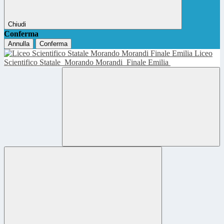
Chiudi
Conferma
Annulla
Conferma
Liceo
Scientifico Statale
Morando Morandi
Finale Emilia