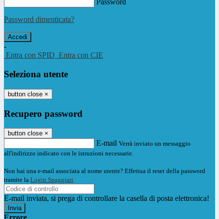
Password
Password dimenticata?
-
Entra con SPID
Entra con CIE
Seleziona utente
button close
×
Recupero password
button close
×
E-mail
Verrà inviato un messaggio
all'indirizzo indicato con le istruzioni necessarie.
Non hai una e-mail associata al nome utente? Effettua il reset della password
tramite la
Login Spaggiari
E-mail inviata, si prega di controllare la casella di posta elettronica!
Errore