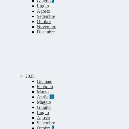
Giugno
2
Luglio
Agosto
Settembre
Ottobre
Novembre
Dicembre
2025
Gennaio
Febbraio
Marzo
Aprile
10
Maggio
Giugno
Luglio
Agosto
Settembre
Ottobre
2