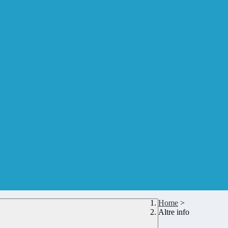
Home
>
Altre info