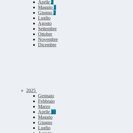
Aprile
2
Maggio
1
Giugno
2
Luglio
Agosto
Settembre
Ottobre
Novembre
Dicembre
2025
Gennaio
Febbraio
Marzo
Aprile
10
Maggio
Giugno
Luglio