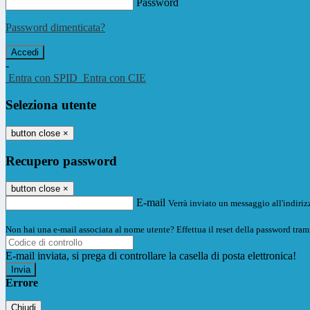
Password
Password dimenticata?
-
Entra con SPID
Entra con CIE
Seleziona utente
button close
×
Recupero password
button close
×
E-mail
Verrà inviato un messaggio all'indirizz
Non hai una e-mail associata al nome utente? Effettua il reset della password tram
E-mail inviata, si prega di controllare la casella di posta elettronica!
Errore
Chiudi