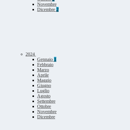
Novembre
Dicembre
2
2024
Gennaio
1
Febbraio
Marzo
Aprile
Maggio
Giugno
Luglio
Agosto
Settembre
Ottobre
Novembre
Dicembre