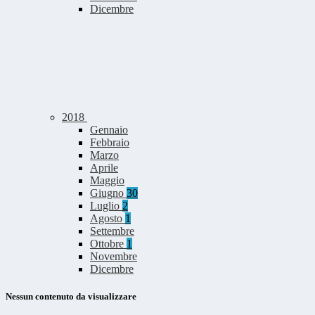
Dicembre
2018
Gennaio
Febbraio
Marzo
Aprile
Maggio
Giugno
30
Luglio
2
Agosto
1
Settembre
Ottobre
1
Novembre
Dicembre
Nessun contenuto da visualizzare