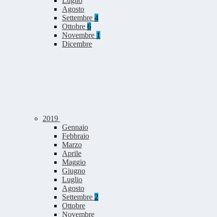
Luglio
Agosto
Settembre
4
Ottobre
6
Novembre
1
Dicembre
2019
Gennaio
Febbraio
Marzo
Aprile
Maggio
Giugno
Luglio
Agosto
Settembre
2
Ottobre
Novembre