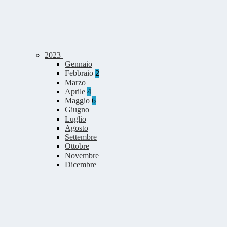
2023
Gennaio
Febbraio
2
Marzo
Aprile
4
Maggio
6
Giugno
Luglio
Agosto
Settembre
Ottobre
Novembre
Dicembre