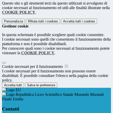
Questo sito o gli strumenti terzi da questo utilizzati si avvalgono di
cookie necessari al funzionamento ed utili alle finalità illustrate nella
COOKIE POLICY
.
Personalizza
Rifiuta tutti
i cookies
Accetta tutti
i cookies
Gestione cookie
In questa schermata è possibile scegliere quali cookie consentire.
I cookie necessari sono quelli che consentono il funzionamento della
piattaforma e non è possibile disabilitarli.
Per conoscere quali sono i cookie necessari al funzionamento potete
visionare la
COOKIE POLICY
.
Cookie necessari per il funzionamento
I cookie necessari per il funzionamento non possono essere
disabilitati. È possibile consultare l'elenco nella pagina della cookie
policy.
Accetta tutti
Salva le preferenze
Liceo Scientifico Statale Morando Morandi
Finale Emilia
Contatti