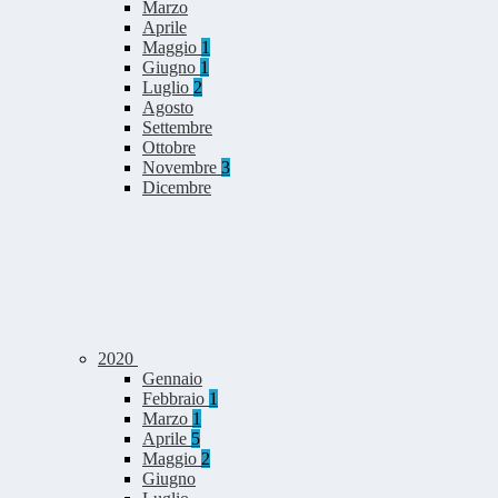
Marzo
Aprile
Maggio
1
Giugno
1
Luglio
2
Agosto
Settembre
Ottobre
Novembre
3
Dicembre
2020
Gennaio
Febbraio
1
Marzo
1
Aprile
5
Maggio
2
Giugno