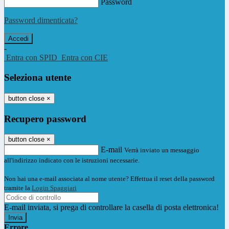
Password
Password dimenticata?
-
Entra con SPID
Entra con CIE
Seleziona utente
button close
×
Recupero password
button close
×
E-mail
Verrà inviato un messaggio
all'indirizzo indicato con le istruzioni necessarie.
Non hai una e-mail associata al nome utente? Effettua il reset della password
tramite la
Login Spaggiari
E-mail inviata, si prega di controllare la casella di posta elettronica!
Errore