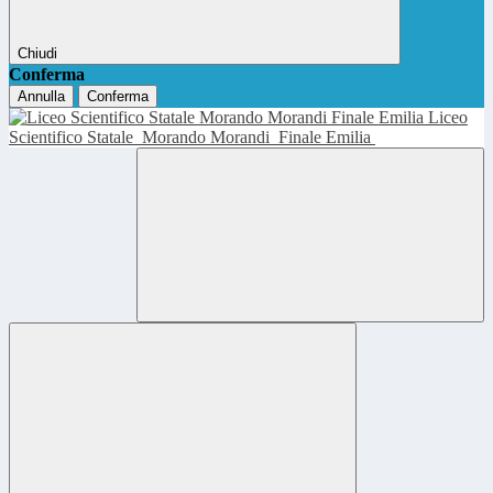
Chiudi
Conferma
Annulla
Conferma
Liceo
Scientifico Statale
Morando Morandi
Finale Emilia