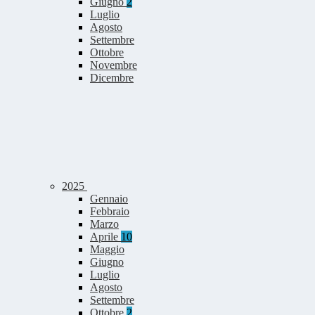
Giugno
2
Luglio
Agosto
Settembre
Ottobre
Novembre
Dicembre
2025
Gennaio
Febbraio
Marzo
Aprile
10
Maggio
Giugno
Luglio
Agosto
Settembre
Ottobre
2