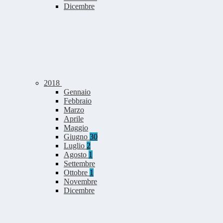
Dicembre
2018
Gennaio
Febbraio
Marzo
Aprile
Maggio
Giugno
30
Luglio
2
Agosto
1
Settembre
Ottobre
1
Novembre
Dicembre