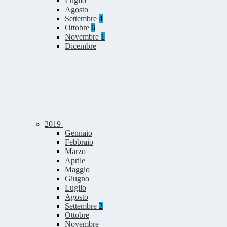
Luglio
Agosto
Settembre
4
Ottobre
6
Novembre
1
Dicembre
2019
Gennaio
Febbraio
Marzo
Aprile
Maggio
Giugno
Luglio
Agosto
Settembre
2
Ottobre
Novembre