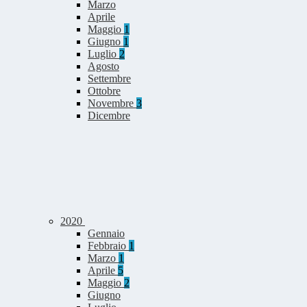
Marzo
Aprile
Maggio
1
Giugno
1
Luglio
2
Agosto
Settembre
Ottobre
Novembre
3
Dicembre
2020
Gennaio
Febbraio
1
Marzo
1
Aprile
5
Maggio
2
Giugno