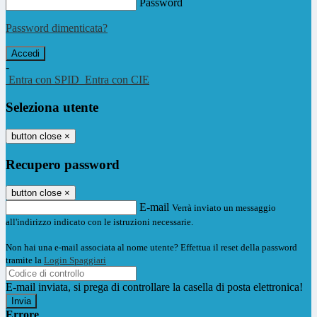
Password
Password dimenticata?
-
Entra con SPID
Entra con CIE
Seleziona utente
button close
×
Recupero password
button close
×
E-mail
Verrà inviato un messaggio
all'indirizzo indicato con le istruzioni necessarie.
Non hai una e-mail associata al nome utente? Effettua il reset della password
tramite la
Login Spaggiari
E-mail inviata, si prega di controllare la casella di posta elettronica!
Errore