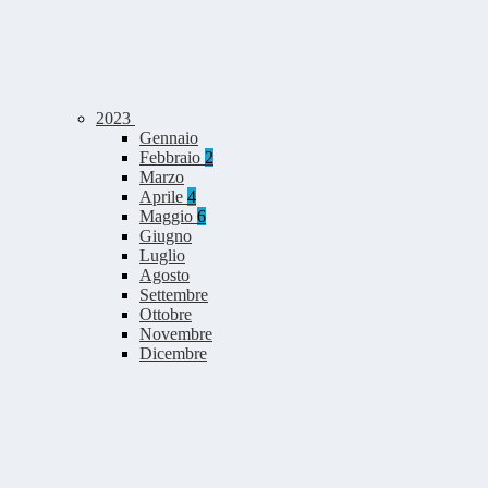
2023
Gennaio
Febbraio
2
Marzo
Aprile
4
Maggio
6
Giugno
Luglio
Agosto
Settembre
Ottobre
Novembre
Dicembre