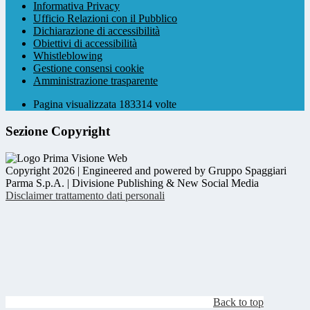
Informativa Privacy
Ufficio Relazioni con il Pubblico
Dichiarazione di accessibilità
Obiettivi di accessibilità
Whistleblowing
Gestione consensi cookie
Amministrazione trasparente
Pagina visualizzata
183314
volte
Sezione Copyright
Copyright 2026 | Engineered and powered by Gruppo Spaggiari
Parma S.p.A. | Divisione Publishing & New Social Media
Disclaimer trattamento dati personali
Back to top