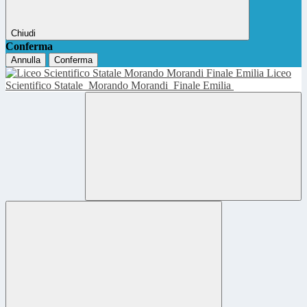
Chiudi
Conferma
Annulla
Conferma
Liceo
Scientifico Statale
Morando Morandi
Finale Emilia