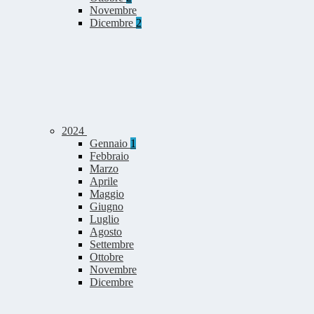
Novembre
Dicembre
2
2024
Gennaio
1
Febbraio
Marzo
Aprile
Maggio
Giugno
Luglio
Agosto
Settembre
Ottobre
Novembre
Dicembre