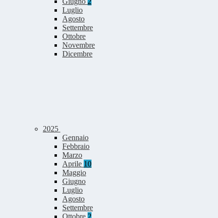
Giugno
2
Luglio
Agosto
Settembre
Ottobre
Novembre
Dicembre
2025
Gennaio
Febbraio
Marzo
Aprile
10
Maggio
Giugno
Luglio
Agosto
Settembre
Ottobre
2