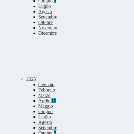
Giugno
2
Luglio
Agosto
Settembre
Ottobre
Novembre
Dicembre
2025
Gennaio
Febbraio
Marzo
Aprile
10
Maggio
Giugno
Luglio
Agosto
Settembre
Ottobre
2