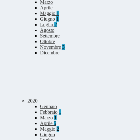
Marzo
Aprile
Maggio
1
Giugno
1
Luglio
2
Agosto
Settembre
Ottobre
Novembre
3
Dicembre
2020
Gennaio
Febbraio
1
Marzo
1
Aprile
5
Maggio
2
Giugno