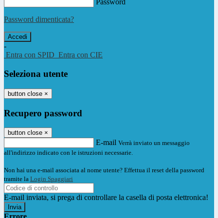
Password
Password dimenticata?
-
Entra con SPID
Entra con CIE
Seleziona utente
button close
×
Recupero password
button close
×
E-mail
Verrà inviato un messaggio
all'indirizzo indicato con le istruzioni necessarie.
Non hai una e-mail associata al nome utente? Effettua il reset della password
tramite la
Login Spaggiari
E-mail inviata, si prega di controllare la casella di posta elettronica!
Errore