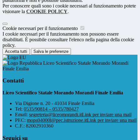
piattaforma e non è possibile disabilitarli.
Per conoscere quali sono i cookie necessari al funzionamento potete
visionare la
COOKIE POLICY
.
Cookie necessari per il funzionamento
I cookie necessari per il funzionamento non possono essere
disabilitati. È possibile consultare l'elenco nella pagina della cookie
policy.
Accetta tutti
Salva le preferenze
Liceo Scientifico Statale Morando Morandi
Finale Emilia
Contatti
Liceo Scientifico Statale Morando Morandi Finale Emilia
Via Digione n. 20 - 41034 Finale Emilia
Tel:
0535/90814 – 0535/780427
Email:
segreteria@liceomorandi.it
Link per inviare una mail
PEC:
mops04000l@pec.istruzione.it
Link per inviare una mail
C.F.: 82002910360
Seguici su