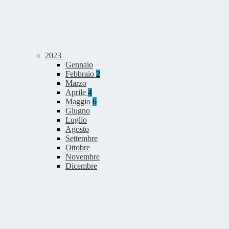
2023
Gennaio
Febbraio
2
Marzo
Aprile
4
Maggio
6
Giugno
Luglio
Agosto
Settembre
Ottobre
Novembre
Dicembre