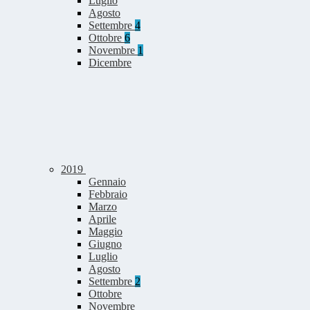
Luglio
Agosto
Settembre
4
Ottobre
6
Novembre
1
Dicembre
2019
Gennaio
Febbraio
Marzo
Aprile
Maggio
Giugno
Luglio
Agosto
Settembre
2
Ottobre
Novembre