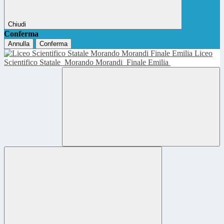
Chiudi
Conferma
Annulla
Conferma
Liceo
Scientifico Statale
Morando Morandi
Finale Emilia