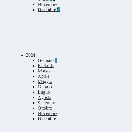
Novembre
Dicembre
2
2024
Gennaio
1
Febbraio
Marzo
Aprile
Maggio
Giugno
Luglio
Agosto
Settembre
Ottobre
Novembre
Dicembre