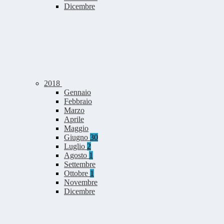
Dicembre
2018
Gennaio
Febbraio
Marzo
Aprile
Maggio
Giugno
30
Luglio
2
Agosto
1
Settembre
Ottobre
1
Novembre
Dicembre