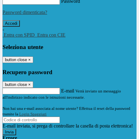
Password
Password dimenticata?
-
Entra con SPID
Entra con CIE
Seleziona utente
button close
×
Recupero password
button close
×
E-mail
Verrà inviato un messaggio
all'indirizzo indicato con le istruzioni necessarie.
Non hai una e-mail associata al nome utente? Effettua il reset della password
tramite la
Login Spaggiari
E-mail inviata, si prega di controllare la casella di posta elettronica!
Errore