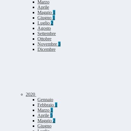
Marzo
Aprile
Maggio
1
Giugno
1
Luglio
2
Agosto
Settembre
Ottobre
Novembre
3
Dicembre
2020
Gennaio
Febbraio
1
Marzo
1
Aprile
5
Maggio
2
Giugno