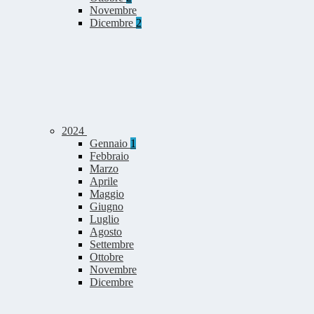
Novembre
Dicembre
2
2024
Gennaio
1
Febbraio
Marzo
Aprile
Maggio
Giugno
Luglio
Agosto
Settembre
Ottobre
Novembre
Dicembre