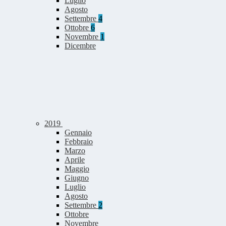
Luglio
Agosto
Settembre
4
Ottobre
6
Novembre
1
Dicembre
2019
Gennaio
Febbraio
Marzo
Aprile
Maggio
Giugno
Luglio
Agosto
Settembre
2
Ottobre
Novembre