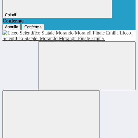
Chiudi
Conferma
Annulla
Conferma
Liceo
Scientifico Statale
Morando Morandi
Finale Emilia