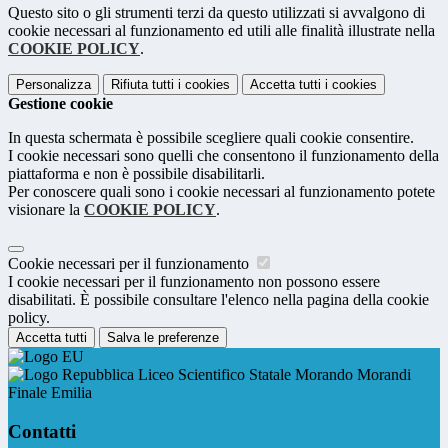
Questo sito o gli strumenti terzi da questo utilizzati si avvalgono di
cookie necessari al funzionamento ed utili alle finalità illustrate nella
COOKIE POLICY
.
Personalizza
Rifiuta tutti
i cookies
Accetta tutti
i cookies
Gestione cookie
In questa schermata è possibile scegliere quali cookie consentire.
I cookie necessari sono quelli che consentono il funzionamento della
piattaforma e non è possibile disabilitarli.
Per conoscere quali sono i cookie necessari al funzionamento potete
visionare la
COOKIE POLICY
.
Cookie necessari per il funzionamento
I cookie necessari per il funzionamento non possono essere
disabilitati. È possibile consultare l'elenco nella pagina della cookie
policy.
Accetta tutti
Salva le preferenze
Liceo Scientifico Statale Morando Morandi
Finale Emilia
Contatti