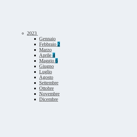
2023
Gennaio
Febbraio
2
Marzo
Aprile
4
Maggio
6
Giugno
Luglio
Agosto
Settembre
Ottobre
Novembre
Dicembre