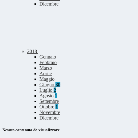
Dicembre
2018
Gennaio
Febbraio
Marzo
Aprile
Maggio
Giugno
30
Luglio
2
Agosto
1
Settembre
Ottobre
1
Novembre
Dicembre
Nessun contenuto da visualizzare