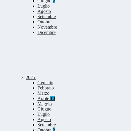
Giugno
2
Luglio
Agosto
Settembre
Ottobre
Novembre
Dicembre
2025
Gennaio
Febbraio
Marzo
Aprile
10
Maggio
Giugno
Luglio
Agosto
Settembre
Ottobre
2