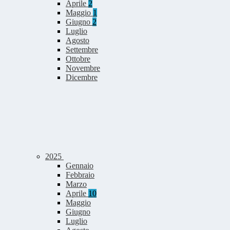
Aprile
2
Maggio
1
Giugno
2
Luglio
Agosto
Settembre
Ottobre
Novembre
Dicembre
2025
Gennaio
Febbraio
Marzo
Aprile
10
Maggio
Giugno
Luglio