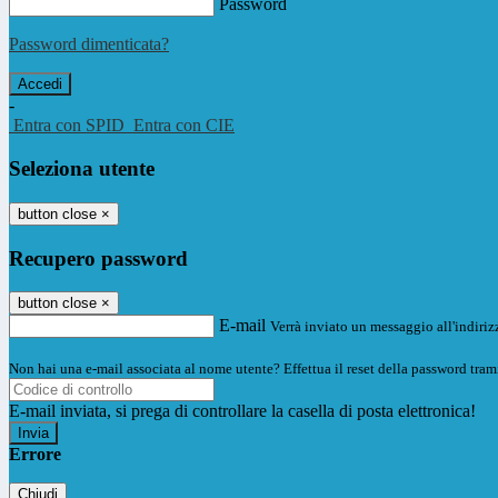
Password
Password dimenticata?
-
Entra con SPID
Entra con CIE
Seleziona utente
button close
×
Recupero password
button close
×
E-mail
Verrà inviato un messaggio all'indirizz
Non hai una e-mail associata al nome utente? Effettua il reset della password tram
E-mail inviata, si prega di controllare la casella di posta elettronica!
Errore
Chiudi