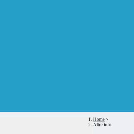
Home
>
Altre info