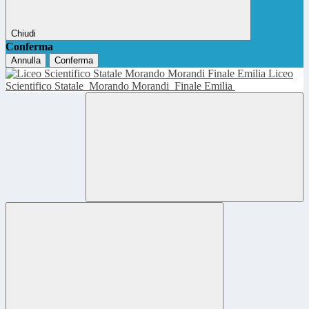
Chiudi
Conferma
Annulla
Conferma
Liceo
Scientifico Statale
Morando Morandi
Finale Emilia