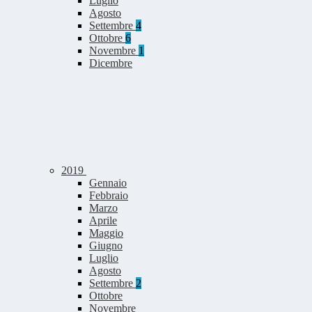
Luglio
Agosto
Settembre
4
Ottobre
6
Novembre
1
Dicembre
2019
Gennaio
Febbraio
Marzo
Aprile
Maggio
Giugno
Luglio
Agosto
Settembre
2
Ottobre
Novembre