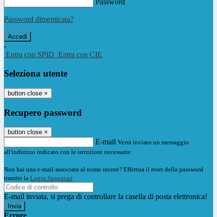
Password
Password dimenticata?
-
Entra con SPID
Entra con CIE
Seleziona utente
button close
×
Recupero password
button close
×
E-mail
Verrà inviato un messaggio
all'indirizzo indicato con le istruzioni necessarie.
Non hai una e-mail associata al nome utente? Effettua il reset della password
tramite la
Login Spaggiari
E-mail inviata, si prega di controllare la casella di posta elettronica!
Errore