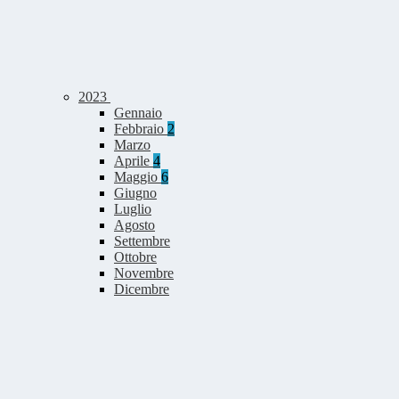
2023
Gennaio
Febbraio
2
Marzo
Aprile
4
Maggio
6
Giugno
Luglio
Agosto
Settembre
Ottobre
Novembre
Dicembre