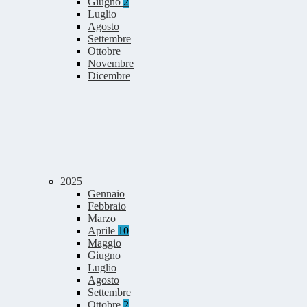
Giugno
2
Luglio
Agosto
Settembre
Ottobre
Novembre
Dicembre
2025
Gennaio
Febbraio
Marzo
Aprile
10
Maggio
Giugno
Luglio
Agosto
Settembre
Ottobre
2