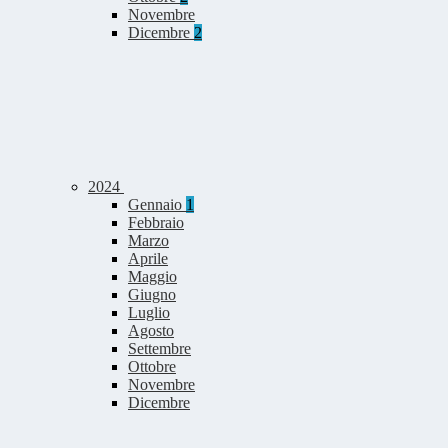
Novembre
Dicembre
2
2024
Gennaio
1
Febbraio
Marzo
Aprile
Maggio
Giugno
Luglio
Agosto
Settembre
Ottobre
Novembre
Dicembre