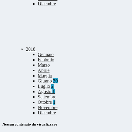
Dicembre
2018
Gennaio
Febbraio
Marzo
Aprile
Maggio
Giugno
30
Luglio
2
Agosto
1
Settembre
Ottobre
1
Novembre
Dicembre
Nessun contenuto da visualizzare