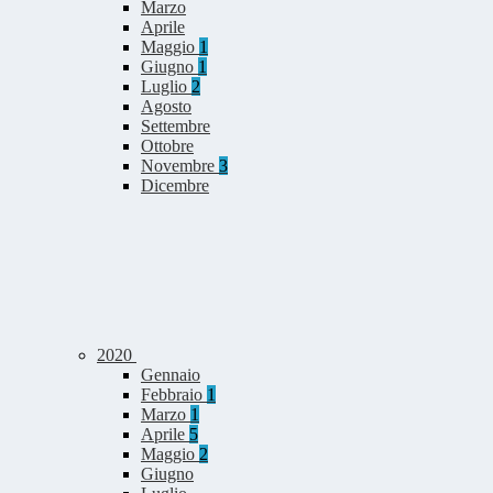
Marzo
Aprile
Maggio
1
Giugno
1
Luglio
2
Agosto
Settembre
Ottobre
Novembre
3
Dicembre
2020
Gennaio
Febbraio
1
Marzo
1
Aprile
5
Maggio
2
Giugno