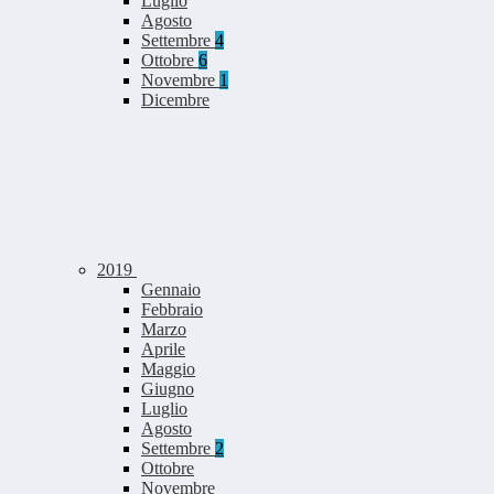
Luglio
Agosto
Settembre
4
Ottobre
6
Novembre
1
Dicembre
2019
Gennaio
Febbraio
Marzo
Aprile
Maggio
Giugno
Luglio
Agosto
Settembre
2
Ottobre
Novembre