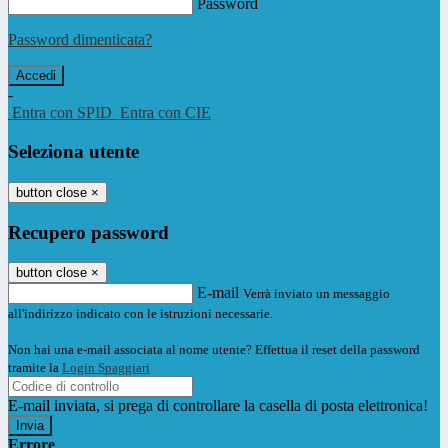
Password
Password dimenticata?
-
Entra con SPID
Entra con CIE
Seleziona utente
button close
×
Recupero password
button close
×
E-mail
Verrà inviato un messaggio
all'indirizzo indicato con le istruzioni necessarie.
Non hai una e-mail associata al nome utente? Effettua il reset della password
tramite la
Login Spaggiari
E-mail inviata, si prega di controllare la casella di posta elettronica!
Errore