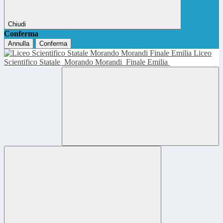
Chiudi
Conferma
Annulla
Conferma
Liceo
Scientifico Statale
Morando Morandi
Finale Emilia