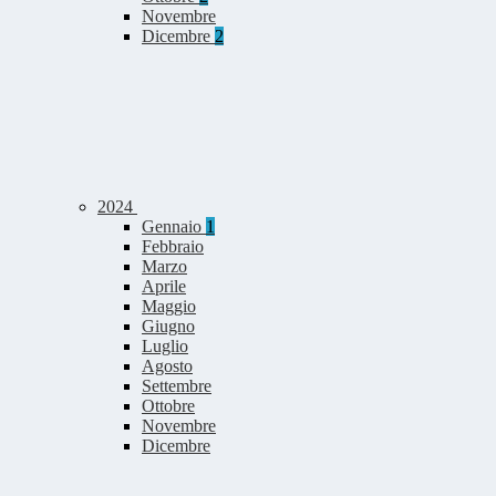
Novembre
Dicembre
2
2024
Gennaio
1
Febbraio
Marzo
Aprile
Maggio
Giugno
Luglio
Agosto
Settembre
Ottobre
Novembre
Dicembre