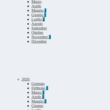
Marzo
Aprile
Maggio
1
Giugno
1
Luglio
2
Agosto
Settembre
Ottobre
Novembre
3
Dicembre
2020
Gennaio
Febbraio
1
Marzo
1
Aprile
5
Maggio
2
Giugno