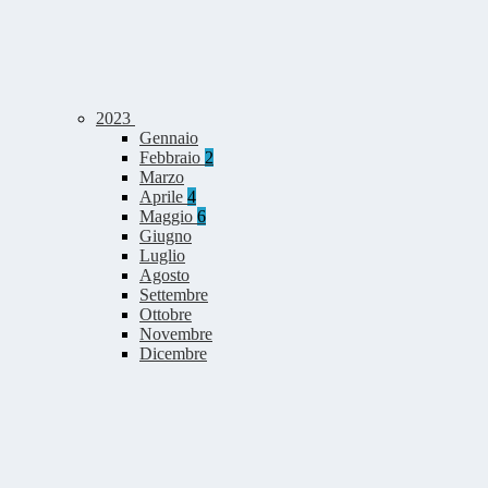
2023
Gennaio
Febbraio
2
Marzo
Aprile
4
Maggio
6
Giugno
Luglio
Agosto
Settembre
Ottobre
Novembre
Dicembre