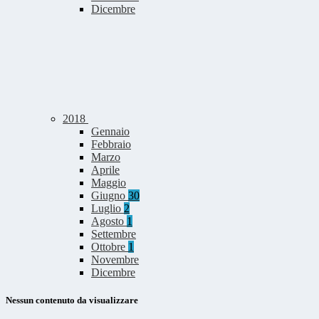
Dicembre
2018
Gennaio
Febbraio
Marzo
Aprile
Maggio
Giugno
30
Luglio
2
Agosto
1
Settembre
Ottobre
1
Novembre
Dicembre
Nessun contenuto da visualizzare