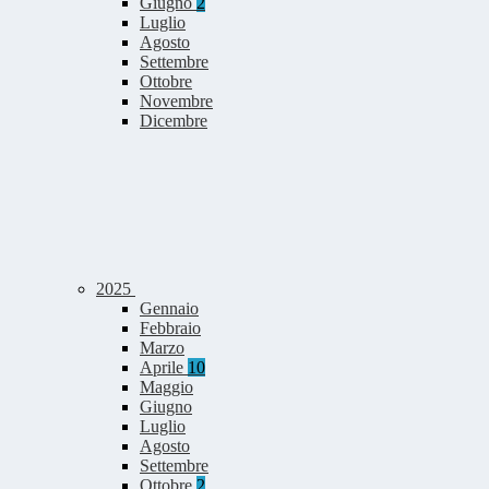
Giugno
2
Luglio
Agosto
Settembre
Ottobre
Novembre
Dicembre
2025
Gennaio
Febbraio
Marzo
Aprile
10
Maggio
Giugno
Luglio
Agosto
Settembre
Ottobre
2