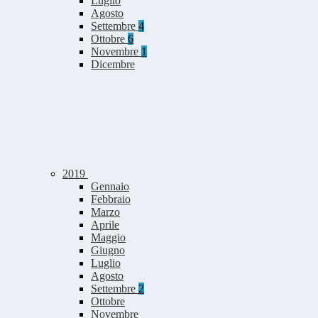
Luglio
Agosto
Settembre
4
Ottobre
6
Novembre
1
Dicembre
2019
Gennaio
Febbraio
Marzo
Aprile
Maggio
Giugno
Luglio
Agosto
Settembre
2
Ottobre
Novembre