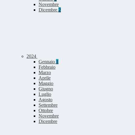
Novembre
Dicembre
2
2024
Gennaio
1
Febbraio
Marzo
Aprile
Maggio
Giugno
Luglio
Agosto
Settembre
Ottobre
Novembre
Dicembre