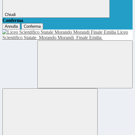
Chiudi
Conferma
Annulla
Conferma
Liceo
Scientifico Statale
Morando Morandi
Finale Emilia