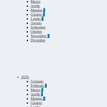
Marzo
Aprile
Maggio
1
Giugno
1
Luglio
2
Agosto
Settembre
Ottobre
Novembre
3
Dicembre
2020
Gennaio
Febbraio
1
Marzo
1
Aprile
5
Maggio
2
Giugno