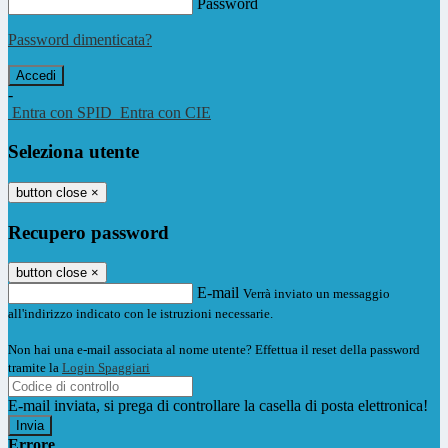
Password
Password dimenticata?
-
Entra con SPID
Entra con CIE
Seleziona utente
button close
×
Recupero password
button close
×
E-mail
Verrà inviato un messaggio
all'indirizzo indicato con le istruzioni necessarie.
Non hai una e-mail associata al nome utente? Effettua il reset della password
tramite la
Login Spaggiari
E-mail inviata, si prega di controllare la casella di posta elettronica!
Errore