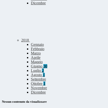
Dicembre
2018
Gennaio
Febbraio
Marzo
Aprile
Maggio
Giugno
30
Luglio
2
Agosto
1
Settembre
Ottobre
1
Novembre
Dicembre
Nessun contenuto da visualizzare