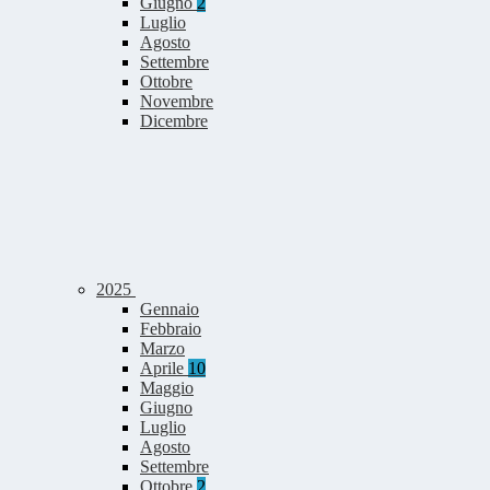
Giugno
2
Luglio
Agosto
Settembre
Ottobre
Novembre
Dicembre
2025
Gennaio
Febbraio
Marzo
Aprile
10
Maggio
Giugno
Luglio
Agosto
Settembre
Ottobre
2