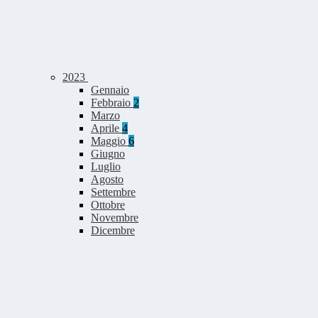
2023
Gennaio
Febbraio
2
Marzo
Aprile
4
Maggio
6
Giugno
Luglio
Agosto
Settembre
Ottobre
Novembre
Dicembre