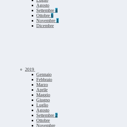
Luglio
Agosto
Settembre
4
Ottobre
6
Novembre
1
Dicembre
2019
Gennaio
Febbraio
Marzo
Aprile
Maggio
Giugno
Luglio
Agosto
Settembre
2
Ottobre
Novembre