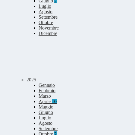
Giugno
2
Luglio
Agosto
Settembre
Ottobre
Novembre
Dicembre
2025
Gennaio
Febbraio
Marzo
Aprile
10
Maggio
Giugno
Luglio
Agosto
Settembre
Ottobre
2