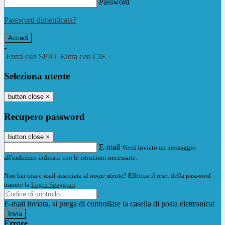
Password
Password dimenticata?
-
Entra con SPID
Entra con CIE
Seleziona utente
button close
×
Recupero password
button close
×
E-mail
Verrà inviato un messaggio
all'indirizzo indicato con le istruzioni necessarie.
Non hai una e-mail associata al nome utente? Effettua il reset della password
tramite la
Login Spaggiari
E-mail inviata, si prega di controllare la casella di posta elettronica!
Errore