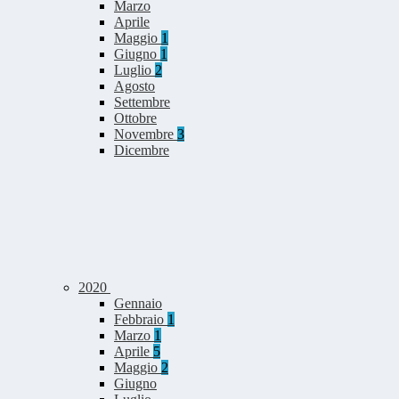
Marzo
Aprile
Maggio
1
Giugno
1
Luglio
2
Agosto
Settembre
Ottobre
Novembre
3
Dicembre
2020
Gennaio
Febbraio
1
Marzo
1
Aprile
5
Maggio
2
Giugno