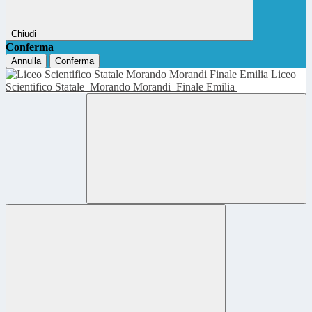
Chiudi
Conferma
Annulla
Conferma
Liceo
Scientifico Statale
Morando Morandi
Finale Emilia