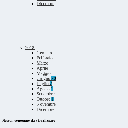
Dicembre
2018
Gennaio
Febbraio
Marzo
Aprile
Maggio
Giugno
30
Luglio
2
Agosto
1
Settembre
Ottobre
1
Novembre
Dicembre
Nessun contenuto da visualizzare