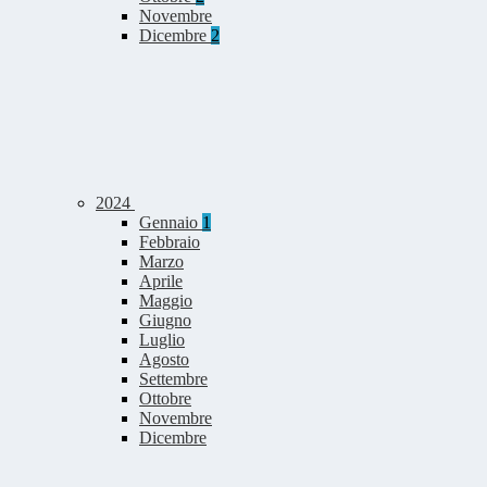
Novembre
Dicembre
2
2024
Gennaio
1
Febbraio
Marzo
Aprile
Maggio
Giugno
Luglio
Agosto
Settembre
Ottobre
Novembre
Dicembre