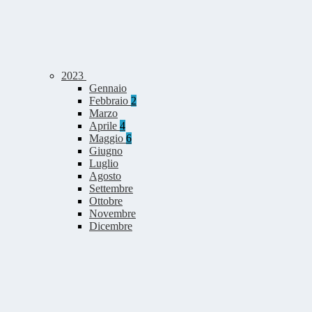
2023
Gennaio
Febbraio
2
Marzo
Aprile
4
Maggio
6
Giugno
Luglio
Agosto
Settembre
Ottobre
Novembre
Dicembre