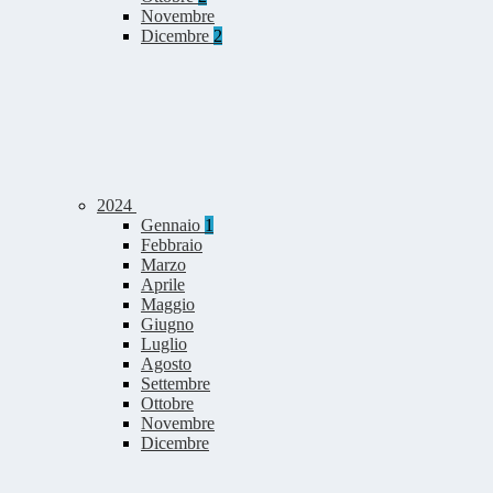
Novembre
Dicembre
2
2024
Gennaio
1
Febbraio
Marzo
Aprile
Maggio
Giugno
Luglio
Agosto
Settembre
Ottobre
Novembre
Dicembre