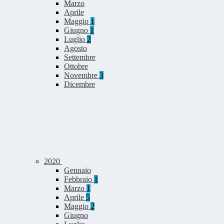
Marzo
Aprile
Maggio
1
Giugno
1
Luglio
2
Agosto
Settembre
Ottobre
Novembre
3
Dicembre
2020
Gennaio
Febbraio
1
Marzo
1
Aprile
5
Maggio
2
Giugno