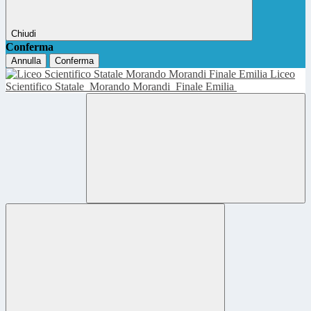
Chiudi
Conferma
Annulla
Conferma
Liceo
Scientifico Statale
Morando Morandi
Finale Emilia