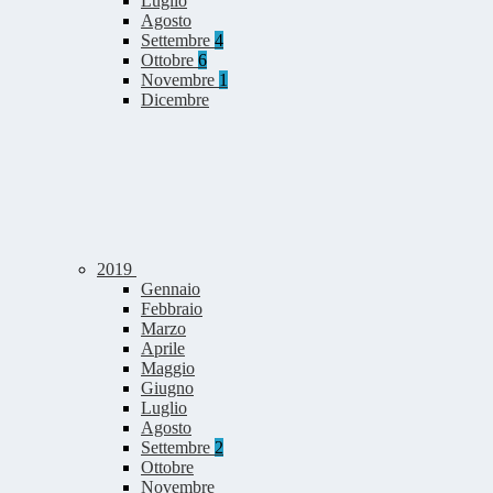
Luglio
Agosto
Settembre
4
Ottobre
6
Novembre
1
Dicembre
2019
Gennaio
Febbraio
Marzo
Aprile
Maggio
Giugno
Luglio
Agosto
Settembre
2
Ottobre
Novembre