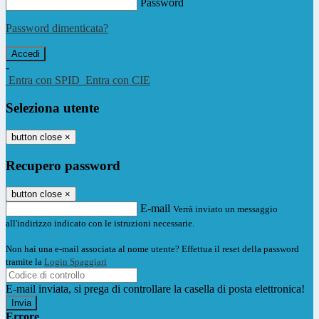
Password
Password dimenticata?
-
Entra con SPID
Entra con CIE
Seleziona utente
button close
×
Recupero password
button close
×
E-mail
Verrà inviato un messaggio
all'indirizzo indicato con le istruzioni necessarie.
Non hai una e-mail associata al nome utente? Effettua il reset della password
tramite la
Login Spaggiari
E-mail inviata, si prega di controllare la casella di posta elettronica!
Errore