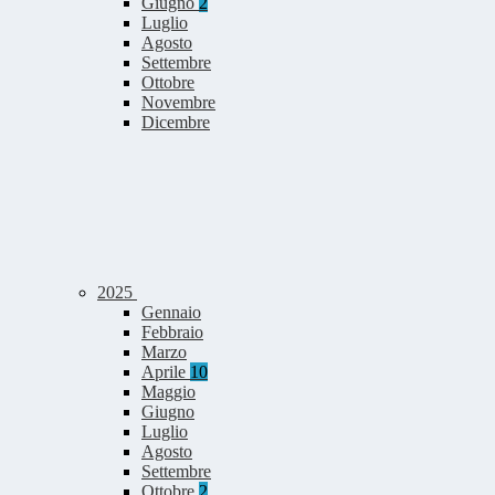
Giugno
2
Luglio
Agosto
Settembre
Ottobre
Novembre
Dicembre
2025
Gennaio
Febbraio
Marzo
Aprile
10
Maggio
Giugno
Luglio
Agosto
Settembre
Ottobre
2