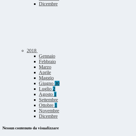
Dicembre
2018
Gennaio
Febbraio
Marzo
Aprile
Maggio
Giugno
30
Luglio
2
Agosto
1
Settembre
Ottobre
1
Novembre
Dicembre
Nessun contenuto da visualizzare