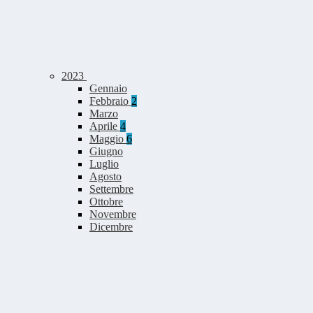
2023
Gennaio
Febbraio
2
Marzo
Aprile
4
Maggio
6
Giugno
Luglio
Agosto
Settembre
Ottobre
Novembre
Dicembre