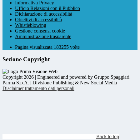
Informativa Privacy
Ufficio Relazioni con il Pubblico
Dichiarazione di accessibilità
Obiettivi di accessibilità
Whistleblowing
Gestione consensi cookie
Amministrazione trasparente
Pagina visualizzata
183255
volte
Sezione Copyright
Copyright 2026 | Engineered and powered by Gruppo Spaggiari
Parma S.p.A. | Divisione Publishing & New Social Media
Disclaimer trattamento dati personali
Back to top