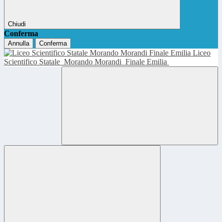
Chiudi
Conferma
Annulla
Conferma
Liceo
Scientifico Statale
Morando Morandi
Finale Emilia