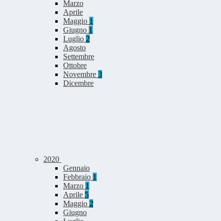
Marzo
Aprile
Maggio
1
Giugno
1
Luglio
2
Agosto
Settembre
Ottobre
Novembre
3
Dicembre
2020
Gennaio
Febbraio
1
Marzo
1
Aprile
5
Maggio
2
Giugno