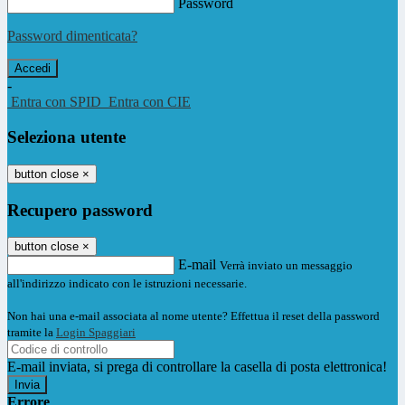
Password
Password dimenticata?
-
Entra con SPID
Entra con CIE
Seleziona utente
button close
×
Recupero password
button close
×
E-mail
Verrà inviato un messaggio
all'indirizzo indicato con le istruzioni necessarie.
Non hai una e-mail associata al nome utente? Effettua il reset della password
tramite la
Login Spaggiari
E-mail inviata, si prega di controllare la casella di posta elettronica!
Errore