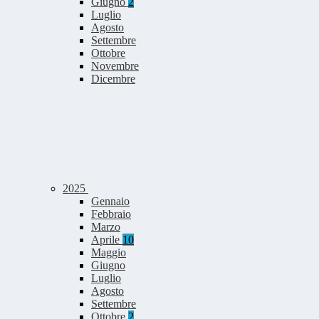
Giugno
2
Luglio
Agosto
Settembre
Ottobre
Novembre
Dicembre
2025
Gennaio
Febbraio
Marzo
Aprile
10
Maggio
Giugno
Luglio
Agosto
Settembre
Ottobre
2