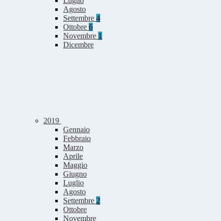
Luglio
Agosto
Settembre
4
Ottobre
6
Novembre
1
Dicembre
2019
Gennaio
Febbraio
Marzo
Aprile
Maggio
Giugno
Luglio
Agosto
Settembre
2
Ottobre
Novembre