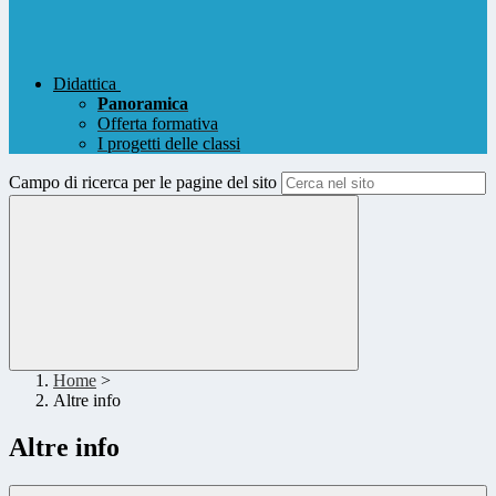
Didattica
Panoramica
Offerta formativa
I progetti delle classi
Campo di ricerca per le pagine del sito
Home
>
Altre info
Altre info