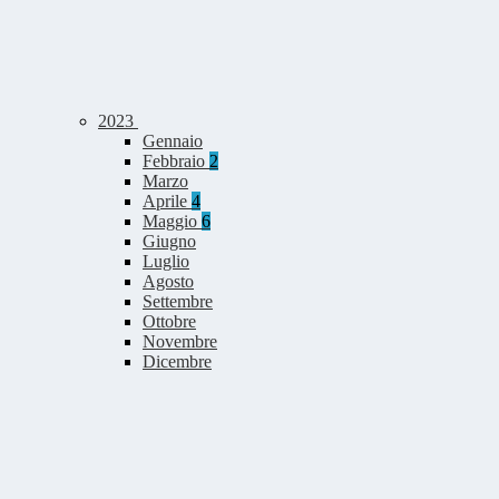
2023
Gennaio
Febbraio
2
Marzo
Aprile
4
Maggio
6
Giugno
Luglio
Agosto
Settembre
Ottobre
Novembre
Dicembre