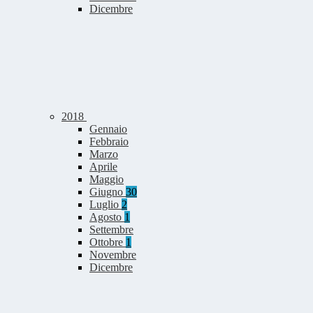
Dicembre
2018
Gennaio
Febbraio
Marzo
Aprile
Maggio
Giugno
30
Luglio
2
Agosto
1
Settembre
Ottobre
1
Novembre
Dicembre