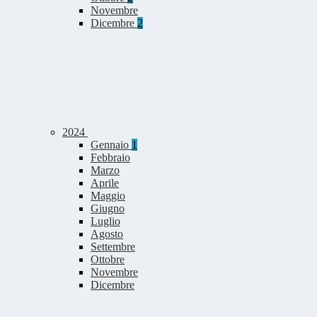
Novembre
Dicembre
2
2024
Gennaio
1
Febbraio
Marzo
Aprile
Maggio
Giugno
Luglio
Agosto
Settembre
Ottobre
Novembre
Dicembre