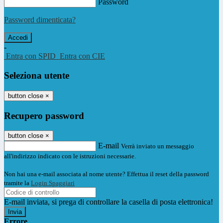
Password
Password dimenticata?
-
Entra con SPID
Entra con CIE
Seleziona utente
button close
×
Recupero password
button close
×
E-mail
Verrà inviato un messaggio
all'indirizzo indicato con le istruzioni necessarie.
Non hai una e-mail associata al nome utente? Effettua il reset della password
tramite la
Login Spaggiari
E-mail inviata, si prega di controllare la casella di posta elettronica!
Errore