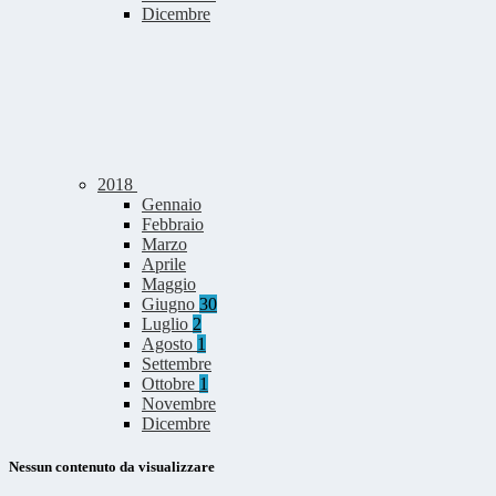
Dicembre
2018
Gennaio
Febbraio
Marzo
Aprile
Maggio
Giugno
30
Luglio
2
Agosto
1
Settembre
Ottobre
1
Novembre
Dicembre
Nessun contenuto da visualizzare