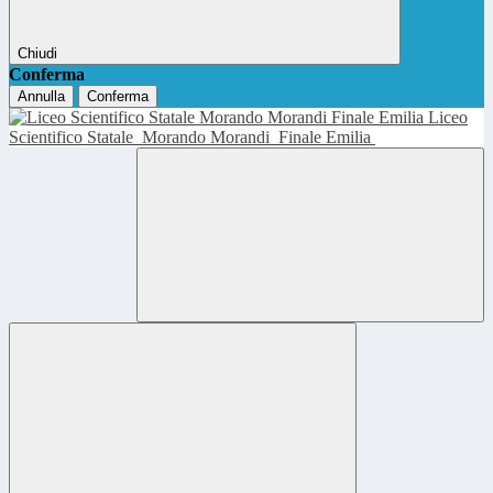
Chiudi
Conferma
Annulla
Conferma
Liceo
Scientifico Statale
Morando Morandi
Finale Emilia