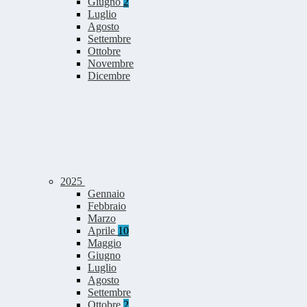
Giugno
2
Luglio
Agosto
Settembre
Ottobre
Novembre
Dicembre
2025
Gennaio
Febbraio
Marzo
Aprile
10
Maggio
Giugno
Luglio
Agosto
Settembre
Ottobre
2