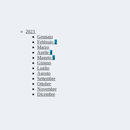
2023
Gennaio
Febbraio
2
Marzo
Aprile
4
Maggio
6
Giugno
Luglio
Agosto
Settembre
Ottobre
Novembre
Dicembre