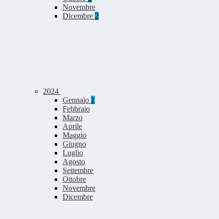
Novembre
Dicembre
2
2024
Gennaio
1
Febbraio
Marzo
Aprile
Maggio
Giugno
Luglio
Agosto
Settembre
Ottobre
Novembre
Dicembre