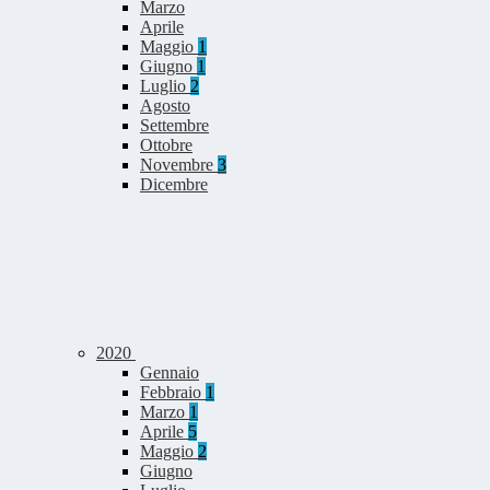
Marzo
Aprile
Maggio
1
Giugno
1
Luglio
2
Agosto
Settembre
Ottobre
Novembre
3
Dicembre
2020
Gennaio
Febbraio
1
Marzo
1
Aprile
5
Maggio
2
Giugno