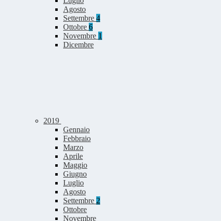
Luglio
Agosto
Settembre
4
Ottobre
6
Novembre
1
Dicembre
2019
Gennaio
Febbraio
Marzo
Aprile
Maggio
Giugno
Luglio
Agosto
Settembre
2
Ottobre
Novembre