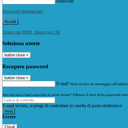
Password
Password dimenticata?
-
Entra con SPID
Entra con CIE
Seleziona utente
button close
×
Recupero password
button close
×
E-mail
Verrà inviato un messaggio all'indirizz
Non hai una e-mail associata al nome utente? Effettua il reset della password tram
E-mail inviata, si prega di controllare la casella di posta elettronica!
Errore
Chiudi