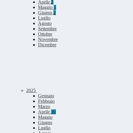
Aprile
2
Maggio
1
Giugno
2
Luglio
Agosto
Settembre
Ottobre
Novembre
Dicembre
2025
Gennaio
Febbraio
Marzo
Aprile
10
Maggio
Giugno
Luglio