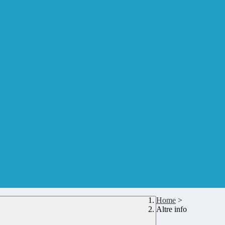
Home
>
Altre info