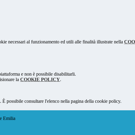
kie necessari al funzionamento ed utili alle finalità illustrate nella
COO
attaforma e non è possibile disabilitarli.
isionare la
COOKIE POLICY
.
 È possibile consultare l'elenco nella pagina della cookie policy.
e Emilia