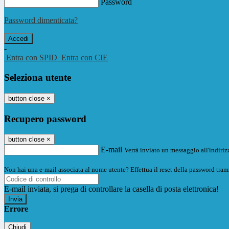
Password
Password dimenticata?
-
Entra con SPID
Entra con CIE
Seleziona utente
button close
×
Recupero password
button close
×
E-mail
Verrà inviato un messaggio all'indirizz
Non hai una e-mail associata al nome utente? Effettua il reset della password tram
E-mail inviata, si prega di controllare la casella di posta elettronica!
Errore
Chiudi