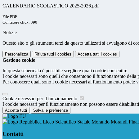
CALENDARIO SCOLASTICO 2025-2026.pdf
File PDF
Contatore click: 390
Notizie
Questo sito o gli strumenti terzi da questo utilizzati si avvalgono di coo
Personalizza
Rifiuta tutti
i cookies
Accetta tutti
i cookies
Gestione cookie
In questa schermata è possibile scegliere quali cookie consentire.
I cookie necessari sono quelli che consentono il funzionamento della pi
Per conoscere quali sono i cookie necessari al funzionamento potete v
Cookie necessari per il funzionamento
I cookie necessari per il funzionamento non possono essere disabilitati.
Accetta tutti
Salva le preferenze
Liceo Scientifico Statale Morando Morandi Final
Contatti