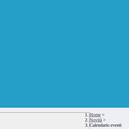
Home
>
Novità
>
Calendario eventi