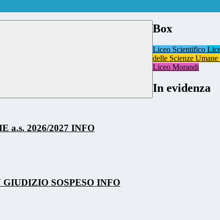
Box
Liceo Scientifico
Lic
delle Scienze Umane
Liceo Morandi
In evidenza
a.s. 2026/2027
INFO
 GIUDIZIO SOSPESO
INFO