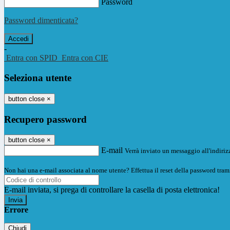
Password
Password dimenticata?
-
Entra con SPID
Entra con CIE
Seleziona utente
button close
×
Recupero password
button close
×
E-mail
Verrà inviato un messaggio all'indirizz
Non hai una e-mail associata al nome utente? Effettua il reset della password tram
E-mail inviata, si prega di controllare la casella di posta elettronica!
Errore
Chiudi