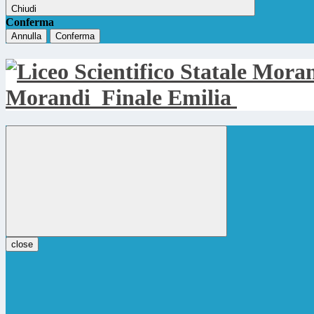
Chiudi
Conferma
Annulla
Conferma
Morandi
Finale Emilia
close