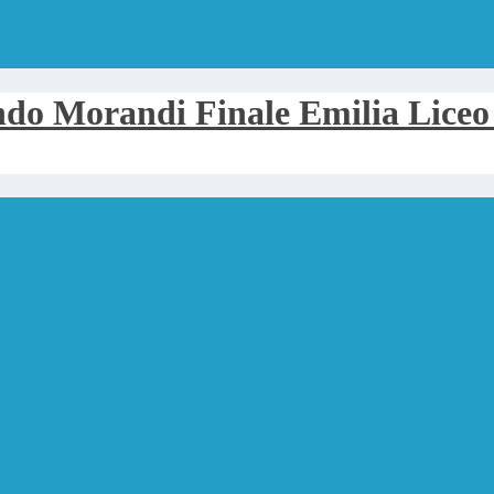
Liceo