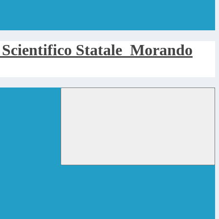
 Scientifico Statale
Morando