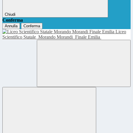
Chiudi
Conferma
Annulla
Conferma
Liceo
Scientifico Statale
Morando Morandi
Finale Emilia