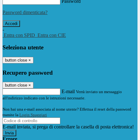
Password
Password dimenticata?
-
Entra con SPID
Entra con CIE
Seleziona utente
button close
×
Recupero password
button close
×
E-mail
Verrà inviato un messaggio
all'indirizzo indicato con le istruzioni necessarie.
Non hai una e-mail associata al nome utente? Effettua il reset della password
tramite la
Login Spaggiari
E-mail inviata, si prega di controllare la casella di posta elettronica!
Errore