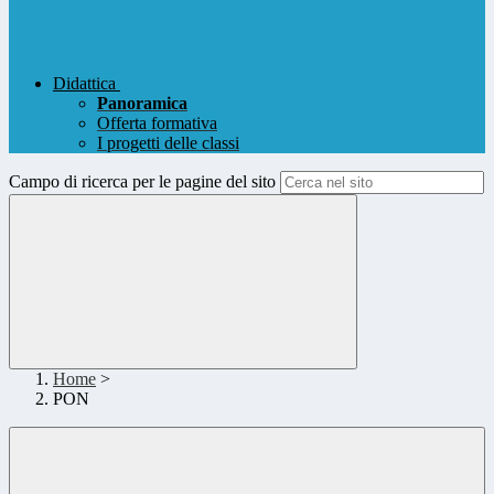
Didattica
Panoramica
Offerta formativa
I progetti delle classi
Campo di ricerca per le pagine del sito
Home
>
PON