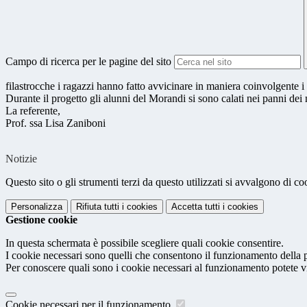
Campo di ricerca per le pagine del sito
filastrocche i ragazzi hanno fatto avvicinare in maniera coinvolgente i
Durante il progetto gli alunni del Morandi si sono calati nei panni dei
La referente,
Prof. ssa Lisa Zaniboni
Notizie
Questo sito o gli strumenti terzi da questo utilizzati si avvalgono di coo
Personalizza
Rifiuta tutti
i cookies
Accetta tutti
i cookies
Gestione cookie
In questa schermata è possibile scegliere quali cookie consentire.
I cookie necessari sono quelli che consentono il funzionamento della pi
Per conoscere quali sono i cookie necessari al funzionamento potete v
Cookie necessari per il funzionamento