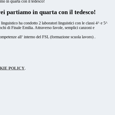
amo in quarta con il tedesco!
rei partiamo in quarta con il tedesco!
 linguistico ha condotto 2 laboratori linguistici con le classi 4^ e 5^
ranchi di Finale Emilia. Attraverso favole, semplici canzoni e
r competenze all‘ interno del FSL (formazione scuola lavoro) .
KIE POLICY
.