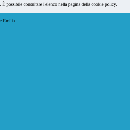
 È possibile consultare l'elenco nella pagina della cookie policy.
e Emilia