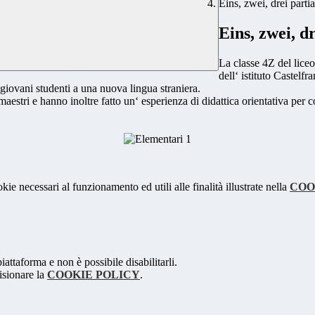
Eins, zwei, drei parti
Eins, zwei, d
La classe 4Z del liceo
dell‘ istituto Castelf
 giovani studenti a una nuova lingua straniera.
 maestri e hanno inoltre fatto un‘ esperienza di didattica orientativa pe
kie necessari al funzionamento ed utili alle finalità illustrate nella
COO
attaforma e non è possibile disabilitarli.
isionare la
COOKIE POLICY
.