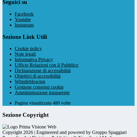
Seguici su
Facebook
Youtube
Instagram
Sezione Link Utili
Cookie policy
Note legali
Informativa Privacy
Ufficio Relazioni con il Pubblico
Dichiarazione di accessibilità
Obiettivi di accessibilità
Whistleblowing
Gestione consensi cookie
Amministrazione trasparente
Pagina visualizzata
480
volte
Sezione Copyright
Copyright 2026 | Engineered and powered by Gruppo Spaggiari