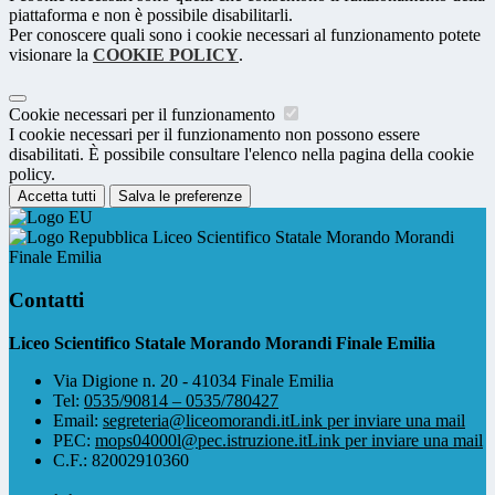
piattaforma e non è possibile disabilitarli.
Per conoscere quali sono i cookie necessari al funzionamento potete
visionare la
COOKIE POLICY
.
Cookie necessari per il funzionamento
I cookie necessari per il funzionamento non possono essere
disabilitati. È possibile consultare l'elenco nella pagina della cookie
policy.
Accetta tutti
Salva le preferenze
Liceo Scientifico Statale Morando Morandi
Finale Emilia
Contatti
Liceo Scientifico Statale Morando Morandi Finale Emilia
Via Digione n. 20 - 41034 Finale Emilia
Tel:
0535/90814 – 0535/780427
Email:
segreteria@liceomorandi.it
Link per inviare una mail
PEC:
mops04000l@pec.istruzione.it
Link per inviare una mail
C.F.: 82002910360