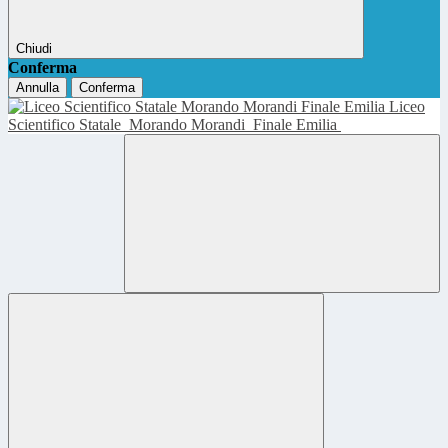
Chiudi
Conferma
Annulla
Conferma
Liceo
Scientifico Statale
Morando Morandi
Finale Emilia