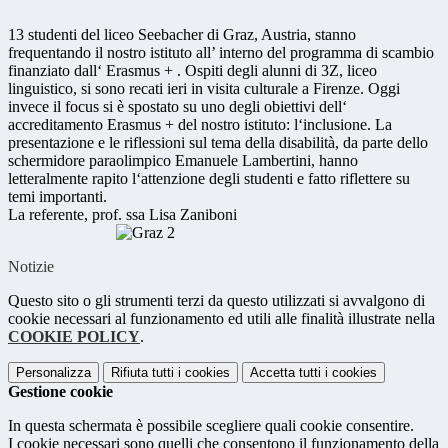
13 studenti del liceo Seebacher di Graz, Austria, stanno
frequentando il nostro istituto all’ interno del programma di scambio
finanziato dall‘ Erasmus + . Ospiti degli alunni di 3Z, liceo
linguistico, si sono recati ieri in visita culturale a Firenze. Oggi
invece il focus si è spostato su uno degli obiettivi dell‘
accreditamento Erasmus + del nostro istituto: l‘inclusione. La
presentazione e le riflessioni sul tema della disabilità, da parte dello
schermidore paraolimpico Emanuele Lambertini, hanno
letteralmente rapito l‘attenzione degli studenti e fatto riflettere su
temi importanti.
La referente, prof. ssa Lisa Zaniboni
Notizie
Questo sito o gli strumenti terzi da questo utilizzati si avvalgono di
cookie necessari al funzionamento ed utili alle finalità illustrate nella
COOKIE POLICY
.
Personalizza
Rifiuta tutti
i cookies
Accetta tutti
i cookies
Gestione cookie
In questa schermata è possibile scegliere quali cookie consentire.
I cookie necessari sono quelli che consentono il funzionamento della