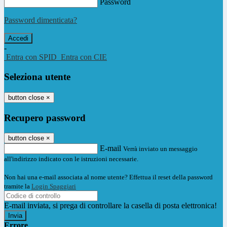
Password
Password dimenticata?
-
Entra con SPID
Entra con CIE
Seleziona utente
button close
×
Recupero password
button close
×
E-mail
Verrà inviato un messaggio
all'indirizzo indicato con le istruzioni necessarie.
Non hai una e-mail associata al nome utente? Effettua il reset della password
tramite la
Login Spaggiari
E-mail inviata, si prega di controllare la casella di posta elettronica!
Errore