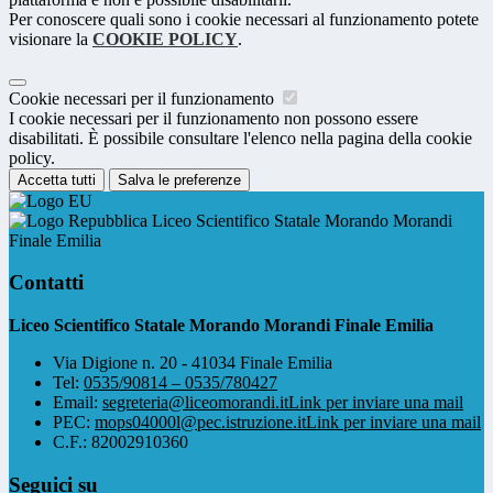
Per conoscere quali sono i cookie necessari al funzionamento potete
visionare la
COOKIE POLICY
.
Cookie necessari per il funzionamento
I cookie necessari per il funzionamento non possono essere
disabilitati. È possibile consultare l'elenco nella pagina della cookie
policy.
Accetta tutti
Salva le preferenze
Liceo Scientifico Statale Morando Morandi
Finale Emilia
Contatti
Liceo Scientifico Statale Morando Morandi Finale Emilia
Via Digione n. 20 - 41034 Finale Emilia
Tel:
0535/90814 – 0535/780427
Email:
segreteria@liceomorandi.it
Link per inviare una mail
PEC:
mops04000l@pec.istruzione.it
Link per inviare una mail
C.F.: 82002910360
Seguici su