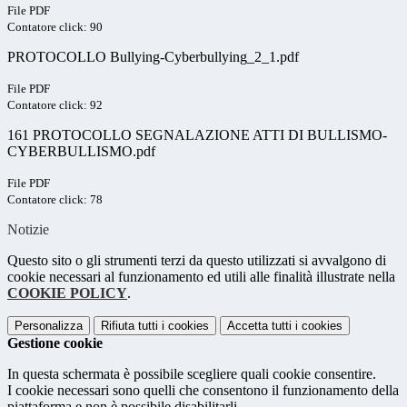
File PDF
Contatore click: 90
PROTOCOLLO Bullying-Cyberbullying_2_1.pdf
File PDF
Contatore click: 92
161 PROTOCOLLO SEGNALAZIONE ATTI DI BULLISMO-
CYBERBULLISMO.pdf
File PDF
Contatore click: 78
Notizie
Questo sito o gli strumenti terzi da questo utilizzati si avvalgono di
cookie necessari al funzionamento ed utili alle finalità illustrate nella
COOKIE POLICY
.
Personalizza
Rifiuta tutti
i cookies
Accetta tutti
i cookies
Gestione cookie
In questa schermata è possibile scegliere quali cookie consentire.
I cookie necessari sono quelli che consentono il funzionamento della
piattaforma e non è possibile disabilitarli.