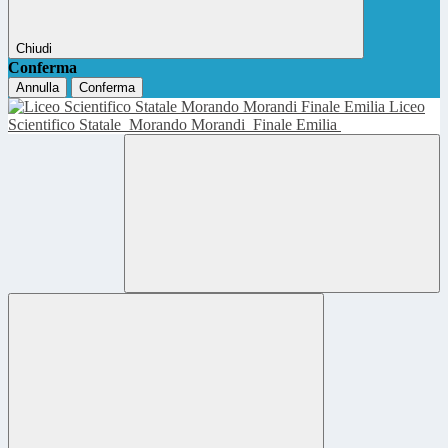
Chiudi
Conferma
Annulla
Conferma
Liceo
Scientifico Statale
Morando Morandi
Finale Emilia