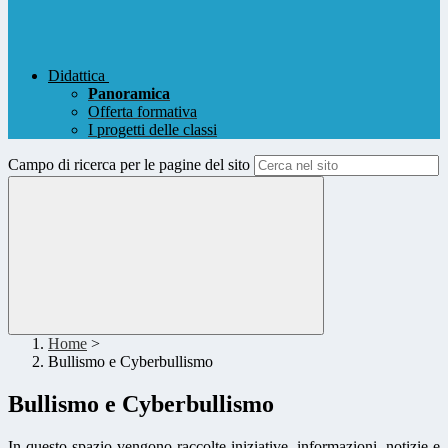
Didattica
Panoramica
Offerta formativa
I progetti delle classi
Campo di ricerca per le pagine del sito
Home
>
Bullismo e Cyberbullismo
Bullismo e Cyberbullismo
In questo spazio vengono raccolte iniziative, informazioni, notizie e