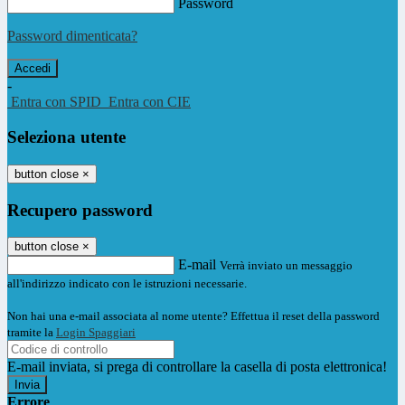
Password
Password dimenticata?
-
Entra con SPID
Entra con CIE
Seleziona utente
button close
×
Recupero password
button close
×
E-mail
Verrà inviato un messaggio
all'indirizzo indicato con le istruzioni necessarie.
Non hai una e-mail associata al nome utente? Effettua il reset della password
tramite la
Login Spaggiari
E-mail inviata, si prega di controllare la casella di posta elettronica!
Errore