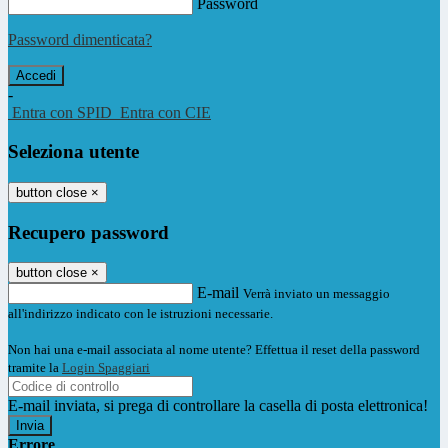
Password
Password dimenticata?
-
Entra con SPID
Entra con CIE
Seleziona utente
button close
×
Recupero password
button close
×
E-mail
Verrà inviato un messaggio
all'indirizzo indicato con le istruzioni necessarie.
Non hai una e-mail associata al nome utente? Effettua il reset della password
tramite la
Login Spaggiari
E-mail inviata, si prega di controllare la casella di posta elettronica!
Errore