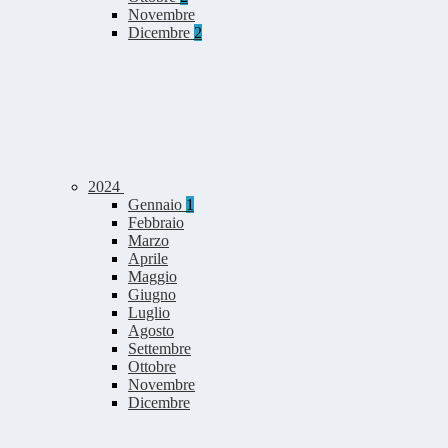
Novembre
Dicembre
2
2024
Gennaio
1
Febbraio
Marzo
Aprile
Maggio
Giugno
Luglio
Agosto
Settembre
Ottobre
Novembre
Dicembre