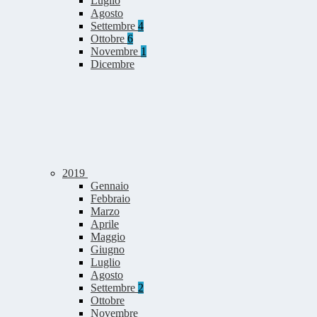
Luglio
Agosto
Settembre
4
Ottobre
6
Novembre
1
Dicembre
2019
Gennaio
Febbraio
Marzo
Aprile
Maggio
Giugno
Luglio
Agosto
Settembre
2
Ottobre
Novembre