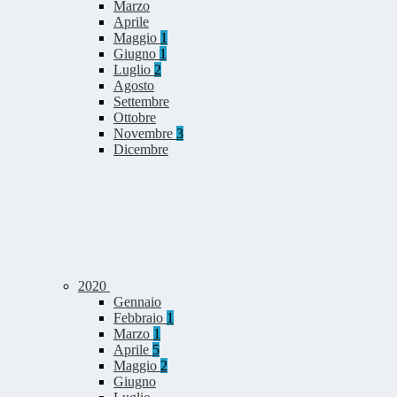
Marzo
Aprile
Maggio
1
Giugno
1
Luglio
2
Agosto
Settembre
Ottobre
Novembre
3
Dicembre
2020
Gennaio
Febbraio
1
Marzo
1
Aprile
5
Maggio
2
Giugno