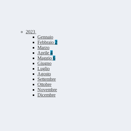
2023
Gennaio
Febbraio
2
Marzo
Aprile
4
Maggio
6
Giugno
Luglio
Agosto
Settembre
Ottobre
Novembre
Dicembre