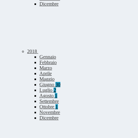
Dicembre
2018
Gennaio
Febbraio
Marzo
Aprile
Maggio
Giugno
30
Luglio
2
Agosto
1
Settembre
Ottobre
1
Novembre
Dicembre