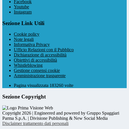
Facebook
Youtube
Instagram
Sezione Link Utili
Cookie policy
Note legali
Informativa Privacy
Ufficio Relazioni con il Pubblico
Dichiarazione di accessibilità
Obiettivi di accessibilità
Whistleblowing
Gestione consensi cookie
Amministrazione trasparente
Pagina visualizzata
183260
volte
Sezione Copyright
Copyright 2026 | Engineered and powered by Gruppo Spaggiari
Parma S.p.A. | Divisione Publishing & New Social Media
Disclaimer trattamento dati personali