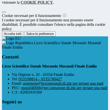
visionare la
COOKIE POLICY
.
Cookie necessari per il funzionamento
I cookie necessari per il funzionamento non possono essere
disabilitati. È possibile consultare l'elenco nella pagina della cookie
policy.
Accetta tutti
Salva le preferenze
Liceo Scientifico Statale Morando Morandi
Finale Emilia
Contatti
Liceo Scientifico Statale Morando Morandi Finale Emilia
Via Digione n. 20 - 41034 Finale Emilia
Tel:
0535/90814 – 0535/780427
Email:
segreteria@liceomorandi.it
Link per inviare una mail
PEC:
mops04000l@pec.istruzione.it
Link per inviare una mail
C.F.: 82002910360
Seguici su