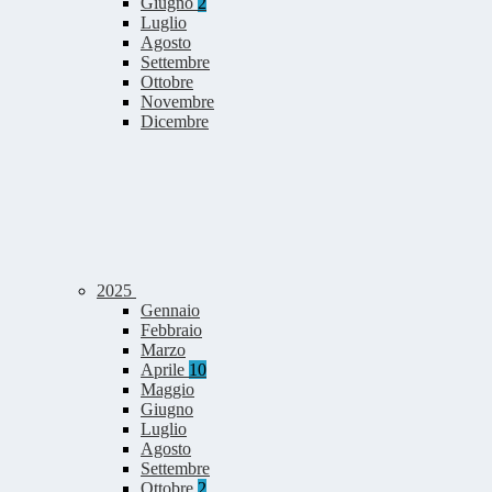
Giugno
2
Luglio
Agosto
Settembre
Ottobre
Novembre
Dicembre
2025
Gennaio
Febbraio
Marzo
Aprile
10
Maggio
Giugno
Luglio
Agosto
Settembre
Ottobre
2