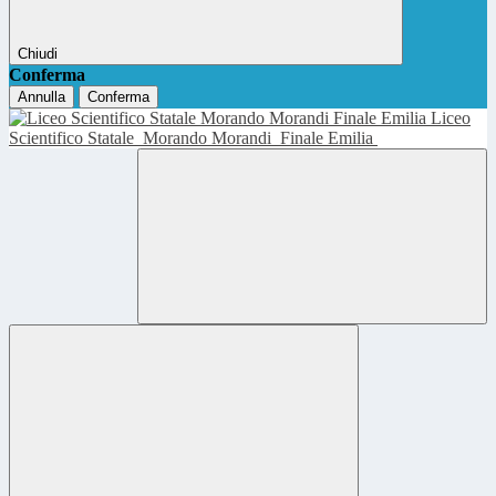
Chiudi
Conferma
Annulla
Conferma
Liceo
Scientifico Statale
Morando Morandi
Finale Emilia