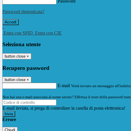
Password
Password dimenticata?
-
Entra con SPID
Entra con CIE
Seleziona utente
button close
×
Recupero password
button close
×
E-mail
Verrà inviato un messaggio all'indirizz
Non hai una e-mail associata al nome utente? Effettua il reset della password tram
E-mail inviata, si prega di controllare la casella di posta elettronica!
Errore
Chiudi