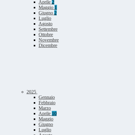
Aprile
2
Maggio
1
Giugno
2
Luglio
Agosto
Settembre
Ottobre
Novembre
Dicembre
2025
Gennaio
Febbraio
Marzo
Aprile
10
Maggio
Giugno
Luglio