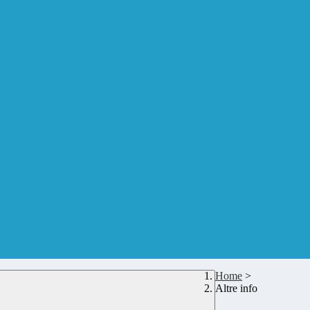
Home
>
Altre info