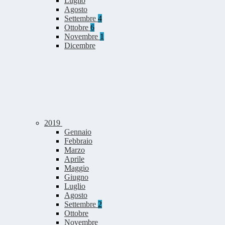
Luglio
Agosto
Settembre
4
Ottobre
6
Novembre
1
Dicembre
2019
Gennaio
Febbraio
Marzo
Aprile
Maggio
Giugno
Luglio
Agosto
Settembre
2
Ottobre
Novembre