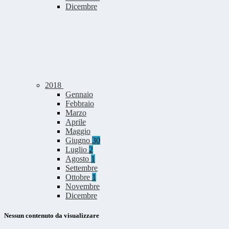
Dicembre
2018
Gennaio
Febbraio
Marzo
Aprile
Maggio
Giugno
30
Luglio
2
Agosto
1
Settembre
Ottobre
1
Novembre
Dicembre
Nessun contenuto da visualizzare