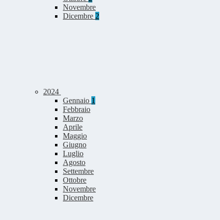
Novembre
Dicembre
2
2024
Gennaio
1
Febbraio
Marzo
Aprile
Maggio
Giugno
Luglio
Agosto
Settembre
Ottobre
Novembre
Dicembre