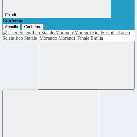
Chiudi
Conferma
Annulla
Conferma
Liceo
Scientifico Statale
Morando Morandi
Finale Emilia