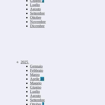
Giugno
2
Luglio
Agosto
Settembre
Ottobre
Novembre
Dicembre
2025
Gennaio
Febbraio
Marzo
Aprile
10
Maggio
Giugno
Luglio
Agosto
Settembre
Ottobre
2