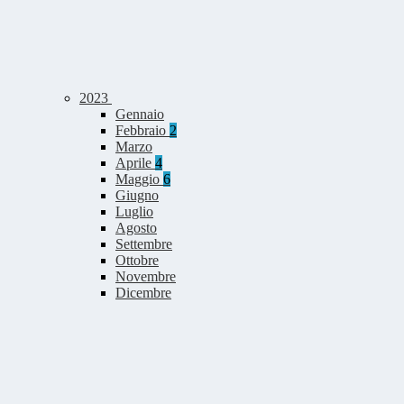
2023
Gennaio
Febbraio
2
Marzo
Aprile
4
Maggio
6
Giugno
Luglio
Agosto
Settembre
Ottobre
Novembre
Dicembre