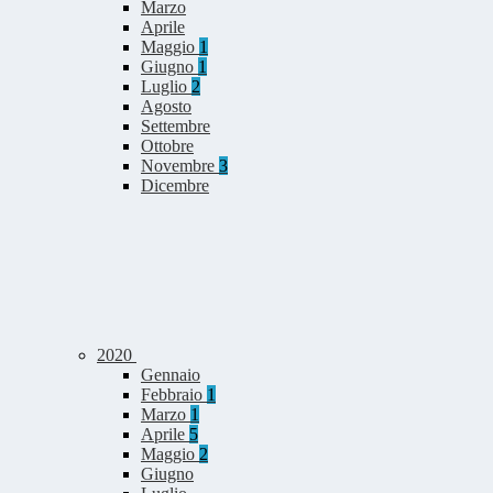
Marzo
Aprile
Maggio
1
Giugno
1
Luglio
2
Agosto
Settembre
Ottobre
Novembre
3
Dicembre
2020
Gennaio
Febbraio
1
Marzo
1
Aprile
5
Maggio
2
Giugno