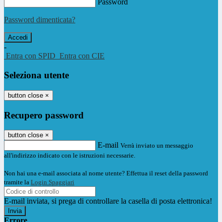
Password
Password dimenticata?
-
Entra con SPID
Entra con CIE
Seleziona utente
button close
×
Recupero password
button close
×
E-mail
Verrà inviato un messaggio
all'indirizzo indicato con le istruzioni necessarie.
Non hai una e-mail associata al nome utente? Effettua il reset della password
tramite la
Login Spaggiari
E-mail inviata, si prega di controllare la casella di posta elettronica!
Errore