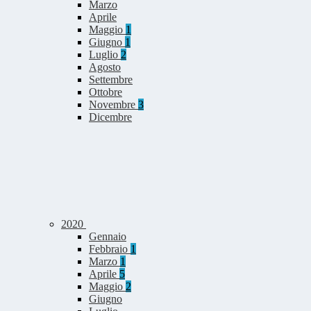
Marzo
Aprile
Maggio
1
Giugno
1
Luglio
2
Agosto
Settembre
Ottobre
Novembre
3
Dicembre
2020
Gennaio
Febbraio
1
Marzo
1
Aprile
5
Maggio
2
Giugno