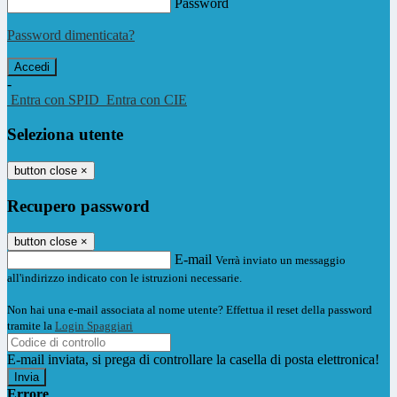
Password
Password dimenticata?
-
Entra con SPID
Entra con CIE
Seleziona utente
button close
×
Recupero password
button close
×
E-mail
Verrà inviato un messaggio
all'indirizzo indicato con le istruzioni necessarie.
Non hai una e-mail associata al nome utente? Effettua il reset della password
tramite la
Login Spaggiari
E-mail inviata, si prega di controllare la casella di posta elettronica!
Errore