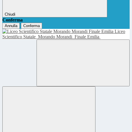
Chiudi
Conferma
Annulla
Conferma
Liceo
Scientifico Statale
Morando Morandi
Finale Emilia