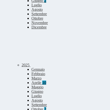
Giugno
2
Luglio
Agosto
Settembre
Ottobre
Novembre
Dicembre
2025
Gennaio
Febbraio
Marzo
Aprile
10
Maggio
Giugno
Luglio
Agosto
Settembre
Ottobre
2