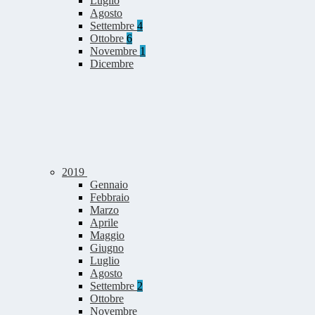
Luglio
Agosto
Settembre
4
Ottobre
6
Novembre
1
Dicembre
2019
Gennaio
Febbraio
Marzo
Aprile
Maggio
Giugno
Luglio
Agosto
Settembre
2
Ottobre
Novembre