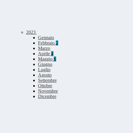
2023
Gennaio
Febbraio
2
Marzo
Aprile
4
Maggio
6
Giugno
Luglio
Agosto
Settembre
Ottobre
Novembre
Dicembre