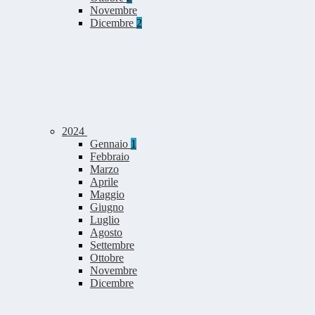
Novembre
Dicembre
2
2024
Gennaio
1
Febbraio
Marzo
Aprile
Maggio
Giugno
Luglio
Agosto
Settembre
Ottobre
Novembre
Dicembre