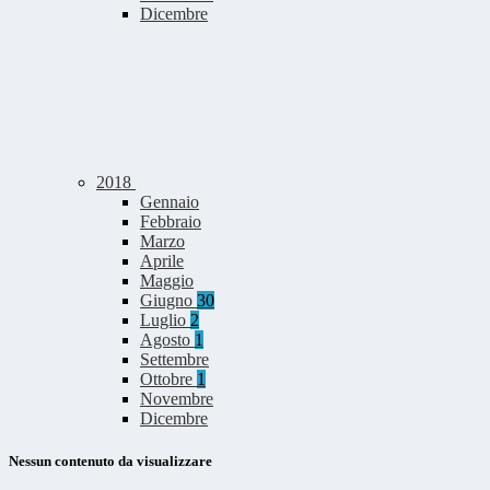
Dicembre
2018
Gennaio
Febbraio
Marzo
Aprile
Maggio
Giugno
30
Luglio
2
Agosto
1
Settembre
Ottobre
1
Novembre
Dicembre
Nessun contenuto da visualizzare