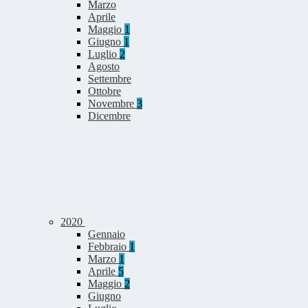
Marzo
Aprile
Maggio
1
Giugno
1
Luglio
2
Agosto
Settembre
Ottobre
Novembre
3
Dicembre
2020
Gennaio
Febbraio
1
Marzo
1
Aprile
5
Maggio
2
Giugno