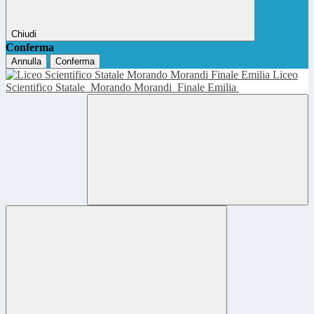
Chiudi
Conferma
Annulla
Conferma
Liceo
Scientifico Statale
Morando Morandi
Finale Emilia