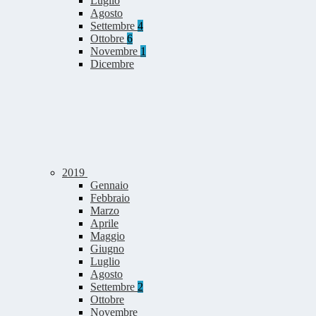
Luglio
Agosto
Settembre
4
Ottobre
6
Novembre
1
Dicembre
2019
Gennaio
Febbraio
Marzo
Aprile
Maggio
Giugno
Luglio
Agosto
Settembre
2
Ottobre
Novembre