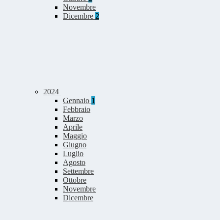
Novembre
Dicembre
2
2024
Gennaio
1
Febbraio
Marzo
Aprile
Maggio
Giugno
Luglio
Agosto
Settembre
Ottobre
Novembre
Dicembre