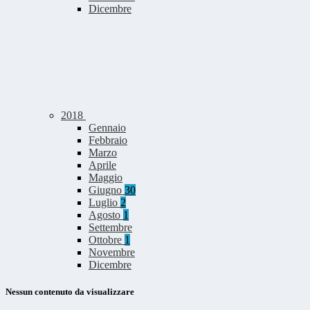
Dicembre
2018
Gennaio
Febbraio
Marzo
Aprile
Maggio
Giugno
30
Luglio
2
Agosto
1
Settembre
Ottobre
1
Novembre
Dicembre
Nessun contenuto da visualizzare