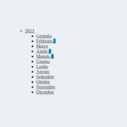
2023
Gennaio
Febbraio
2
Marzo
Aprile
4
Maggio
6
Giugno
Luglio
Agosto
Settembre
Ottobre
Novembre
Dicembre