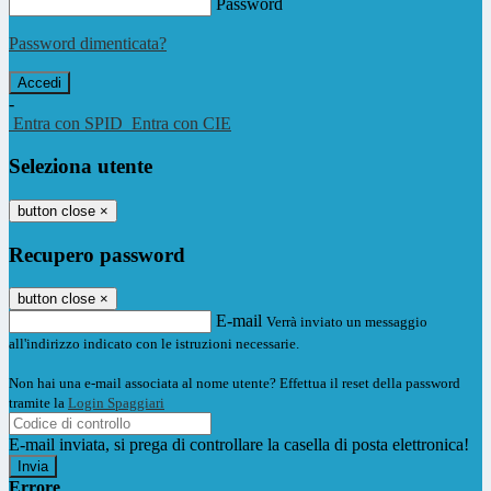
Password
Password dimenticata?
-
Entra con SPID
Entra con CIE
Seleziona utente
button close
×
Recupero password
button close
×
E-mail
Verrà inviato un messaggio
all'indirizzo indicato con le istruzioni necessarie.
Non hai una e-mail associata al nome utente? Effettua il reset della password
tramite la
Login Spaggiari
E-mail inviata, si prega di controllare la casella di posta elettronica!
Errore