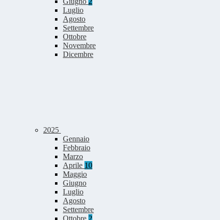
Giugno
2
Luglio
Agosto
Settembre
Ottobre
Novembre
Dicembre
2025
Gennaio
Febbraio
Marzo
Aprile
10
Maggio
Giugno
Luglio
Agosto
Settembre
Ottobre
2