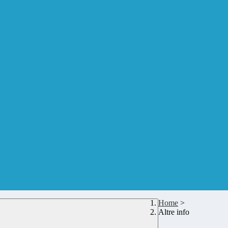
Home
>
Altre info