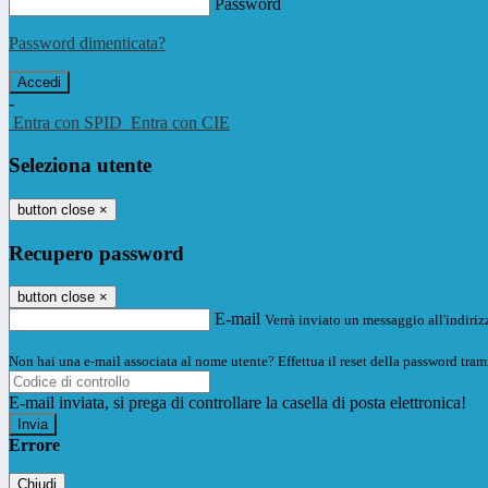
Password
Password dimenticata?
-
Entra con SPID
Entra con CIE
Seleziona utente
button close
×
Recupero password
button close
×
E-mail
Verrà inviato un messaggio all'indirizz
Non hai una e-mail associata al nome utente? Effettua il reset della password tram
E-mail inviata, si prega di controllare la casella di posta elettronica!
Errore
Chiudi