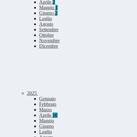
Aprile
2
Maggio
1
Giugno
2
Luglio
Agosto
Settembre
Ottobre
Novembre
Dicembre
2025
Gennaio
Febbraio
Marzo
Aprile
10
Maggio
Giugno
Luglio