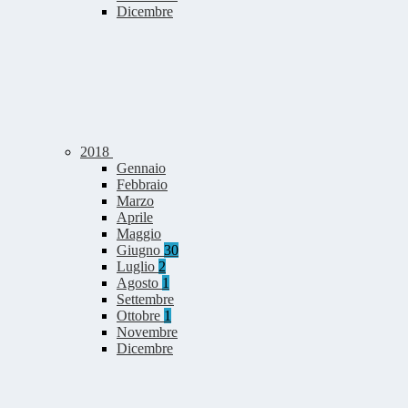
Dicembre
2018
Gennaio
Febbraio
Marzo
Aprile
Maggio
Giugno
30
Luglio
2
Agosto
1
Settembre
Ottobre
1
Novembre
Dicembre