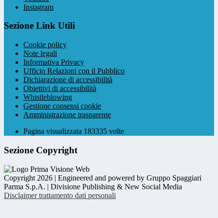
Instagram
Sezione Link Utili
Cookie policy
Note legali
Informativa Privacy
Ufficio Relazioni con il Pubblico
Dichiarazione di accessibilità
Obiettivi di accessibilità
Whistleblowing
Gestione consensi cookie
Amministrazione trasparente
Pagina visualizzata
183335
volte
Sezione Copyright
Copyright 2026 | Engineered and powered by Gruppo Spaggiari
Parma S.p.A. | Divisione Publishing & New Social Media
Disclaimer trattamento dati personali