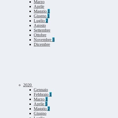
Marzo
Aprile
Maggio
1
Giugno
1
Luglio
2
Agosto
Settembre
Ottobre
Novembre
3
Dicembre
2020
Gennaio
Febbraio
1
Marzo
1
Aprile
5
Maggio
2
Giugno