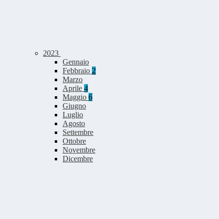
2023
Gennaio
Febbraio
2
Marzo
Aprile
4
Maggio
6
Giugno
Luglio
Agosto
Settembre
Ottobre
Novembre
Dicembre