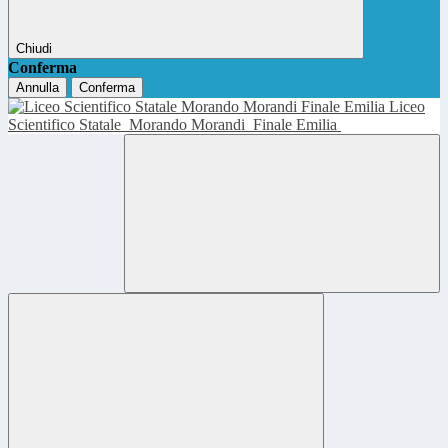
Chiudi
Conferma
Annulla
Conferma
Liceo
Scientifico Statale
Morando Morandi
Finale Emilia