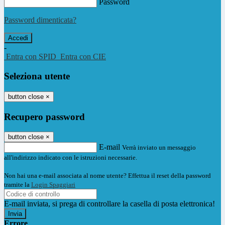
Password
Password dimenticata?
-
Entra con SPID
Entra con CIE
Seleziona utente
button close
×
Recupero password
button close
×
E-mail
Verrà inviato un messaggio
all'indirizzo indicato con le istruzioni necessarie.
Non hai una e-mail associata al nome utente? Effettua il reset della password
tramite la
Login Spaggiari
E-mail inviata, si prega di controllare la casella di posta elettronica!
Errore