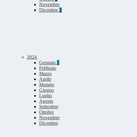
Novembre
Dicembre
2
2024
Gennaio
1
Febbraio
Marzo
Aprile
Maggio
Giugno
Luglio
Agosto
Settembre
Ottobre
Novembre
Dicembre