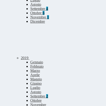
Luglio
Agosto
Settembre
4
Ottobre
6
Novembre
1
Dicembre
2019
Gennaio
Febbraio
Marzo
Aprile
Maggio
Giugno
Luglio
Agosto
Settembre
2
Ottobre
Novembre