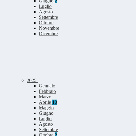
Giugno
2
Luglio
Agosto
Settembre
Ottobre
Novembre
Dicembre
2025
Gennaio
Febbraio
Marzo
Aprile
10
Maggio
Giugno
Luglio
Agosto
Settembre
Ottobre
2