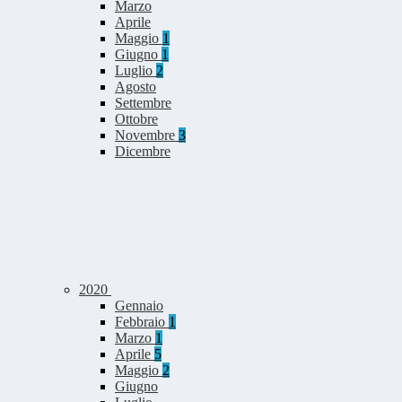
Marzo
Aprile
Maggio
1
Giugno
1
Luglio
2
Agosto
Settembre
Ottobre
Novembre
3
Dicembre
2020
Gennaio
Febbraio
1
Marzo
1
Aprile
5
Maggio
2
Giugno