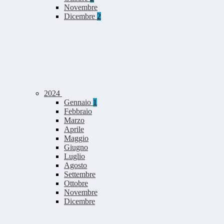
Novembre
Dicembre
2
2024
Gennaio
1
Febbraio
Marzo
Aprile
Maggio
Giugno
Luglio
Agosto
Settembre
Ottobre
Novembre
Dicembre