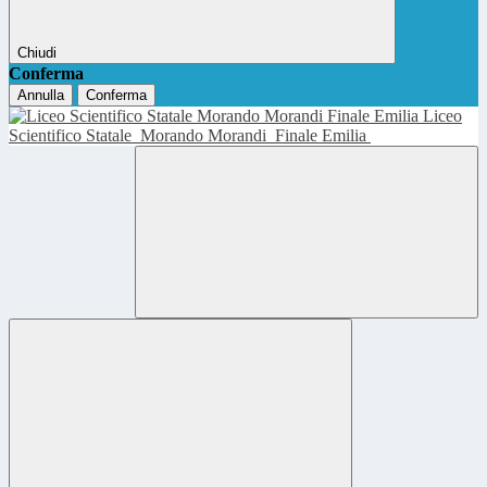
Chiudi
Conferma
Annulla
Conferma
Liceo
Scientifico Statale
Morando Morandi
Finale Emilia