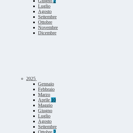
Giugno
2
Luglio
Agosto
Settembre
Ottobre
Novembre
Dicembre
2025
Gennaio
Febbraio
Marzo
Aprile
10
Maggio
Giugno
Luglio
Agosto
Settembre
Ottobre
2