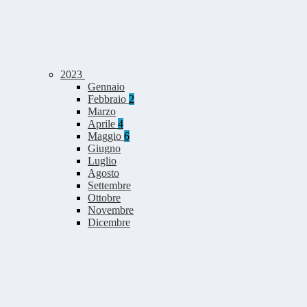
2023
Gennaio
Febbraio
2
Marzo
Aprile
4
Maggio
6
Giugno
Luglio
Agosto
Settembre
Ottobre
Novembre
Dicembre