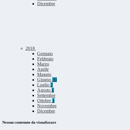
Dicembre
2018
Gennaio
Febbraio
Marzo
Aprile
Maggio
Giugno
30
Luglio
2
Agosto
1
Settembre
Ottobre
1
Novembre
Dicembre
Nessun contenuto da visualizzare