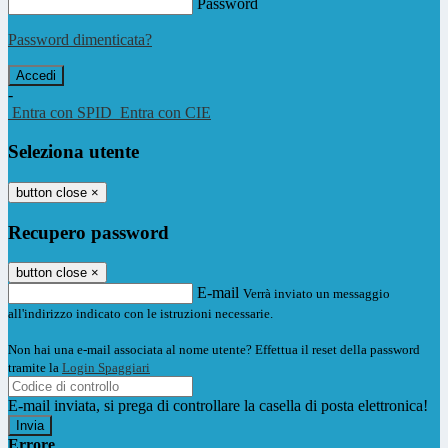
Password
Password dimenticata?
-
Entra con SPID
Entra con CIE
Seleziona utente
button close
×
Recupero password
button close
×
E-mail
Verrà inviato un messaggio
all'indirizzo indicato con le istruzioni necessarie.
Non hai una e-mail associata al nome utente? Effettua il reset della password
tramite la
Login Spaggiari
E-mail inviata, si prega di controllare la casella di posta elettronica!
Errore