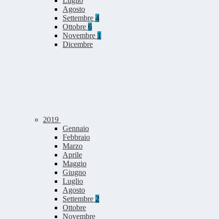
Luglio
Agosto
Settembre
4
Ottobre
6
Novembre
1
Dicembre
2019
Gennaio
Febbraio
Marzo
Aprile
Maggio
Giugno
Luglio
Agosto
Settembre
2
Ottobre
Novembre