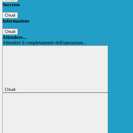
Successo
Chiudi
Informazione
Chiudi
Attendere...
Attendere il completamento dell'operazione...
Chiudi