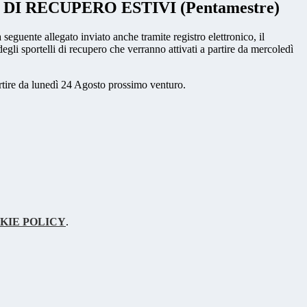
DI RECUPERO ESTIVI (Pentamestre)
eguente allegato inviato anche tramite registro elettronico, il
degli sportelli di recupero che verranno attivati a partire da mercoledì
artire da lunedì 24 Agosto prossimo venturo.
KIE POLICY
.