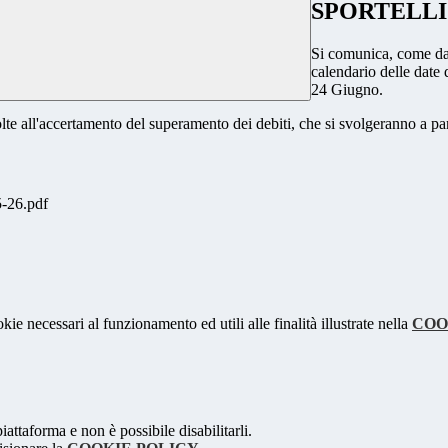
SPORTELLI 
Si comunica, come da s
calendario delle date 
24 Giugno.
olte all'accertamento del superamento dei debiti, che si svolgeranno a p
26.pdf
kie necessari al funzionamento ed utili alle finalità illustrate nella
COO
attaforma e non è possibile disabilitarli.