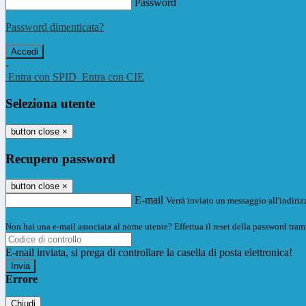
Password
Password dimenticata?
-
Entra con SPID
Entra con CIE
Seleziona utente
button close
×
Recupero password
button close
×
E-mail
Verrà inviato un messaggio all'indirizz
Non hai una e-mail associata al nome utente? Effettua il reset della password tram
E-mail inviata, si prega di controllare la casella di posta elettronica!
Errore
Chiudi