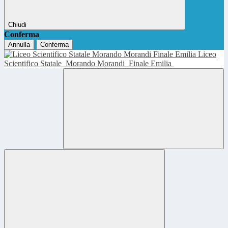
Chiudi
Conferma
Annulla
Conferma
Liceo
Scientifico Statale
Morando Morandi
Finale Emilia