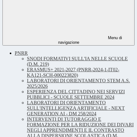
Menu di
navigazione
PNRR
SNODI FORMATIVI SULL'IA NELLE SCUOLE
(D.M. 219)
ERASMUS+ 2021-2027 (PNRR-2024-1-IT02-
KA121-SCH-000223820)
LABORATORI DI ORIENTAMENTO STEM A.S.
2025/2026
ESPERIENZA DEL CITTADINO NEI SERVIZI
PUBBLICI - SCUOLE SETTEMBRE 2024
LABORATORI DI ORIENTAMENTO
SULL'INTELLIGENZA ARTIFICIALE - NEXT
GENERATION AI - DM 258/2024
INTERVENTI DI TUTORAGGIO E
FORMAZIONE PER LA RIDUZIONE DEI DIVARI
NEGLI APPRENDIMENTI E IL CONTRASTO
ALLA DISPERSIONE SCOLASTICA (D.M.