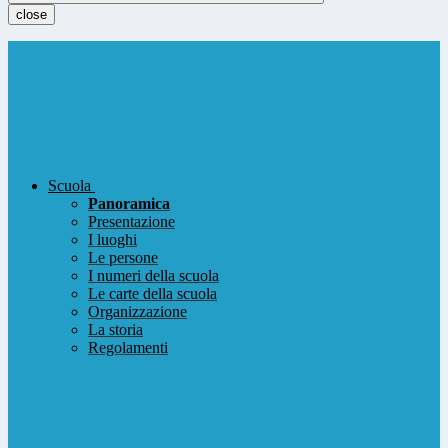
close
Scuola
Panoramica
Presentazione
I luoghi
Le persone
I numeri della scuola
Le carte della scuola
Organizzazione
La storia
Regolamenti