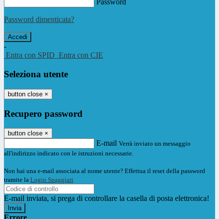
Password
Password dimenticata?
-
Entra con SPID
Entra con CIE
Seleziona utente
button close
×
Recupero password
button close
×
E-mail
Verrà inviato un messaggio
all'indirizzo indicato con le istruzioni necessarie.
Non hai una e-mail associata al nome utente? Effettua il reset della password
tramite la
Login Spaggiari
E-mail inviata, si prega di controllare la casella di posta elettronica!
Errore