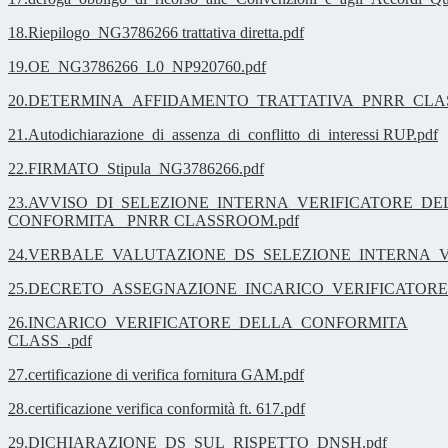
18.Riepilogo_NG3786266 trattativa diretta.pdf
19.OE_NG3786266_L0_NP920760.pdf
20.DETERMINA_AFFIDAMENTO_TRATTATIVA_PNRR_CLAS
21.Autodichiarazione_di_assenza_di_conflitto_di_interessi RUP.pdf
22.FIRMATO_Stipula_NG3786266.pdf
23.AVVISO_DI_SELEZIONE_INTERNA_VERIFICATORE_DE
CONFORMITA_ PNRR CLASSROOM.pdf
24.VERBALE_VALUTAZIONE_DS_SELEZIONE_INTERNA_VE
25.DECRETO_ASSEGNAZIONE_INCARICO_VERIFICATORE
26.INCARICO_VERIFICATORE_DELLA_CONFORMITA
CLASS_.pdf
27.certificazione di verifica fornitura GAM.pdf
28.certificazione verifica conformità ft. 617.pdf
29.DICHIARAZIONE_DS_SUL_RISPETTO_DNSH.pdf