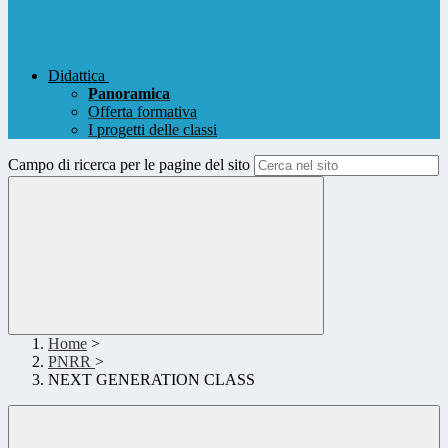
Didattica
Panoramica
Offerta formativa
I progetti delle classi
Campo di ricerca per le pagine del sito
Home
>
PNRR
>
NEXT GENERATION CLASS