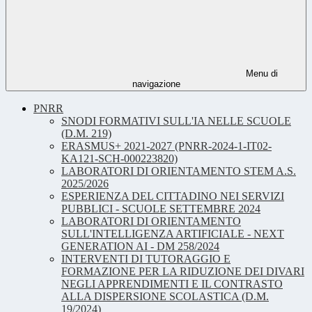
Menu di
navigazione
PNRR
SNODI FORMATIVI SULL'IA NELLE SCUOLE
(D.M. 219)
ERASMUS+ 2021-2027 (PNRR-2024-1-IT02-
KA121-SCH-000223820)
LABORATORI DI ORIENTAMENTO STEM A.S.
2025/2026
ESPERIENZA DEL CITTADINO NEI SERVIZI
PUBBLICI - SCUOLE SETTEMBRE 2024
LABORATORI DI ORIENTAMENTO
SULL'INTELLIGENZA ARTIFICIALE - NEXT
GENERATION AI - DM 258/2024
INTERVENTI DI TUTORAGGIO E
FORMAZIONE PER LA RIDUZIONE DEI DIVARI
NEGLI APPRENDIMENTI E IL CONTRASTO
ALLA DISPERSIONE SCOLASTICA (D.M.
19/2024)