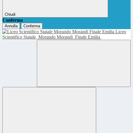
Chiudi
Conferma
Annulla
Conferma
Liceo
Scientifico Statale
Morando Morandi
Finale Emilia