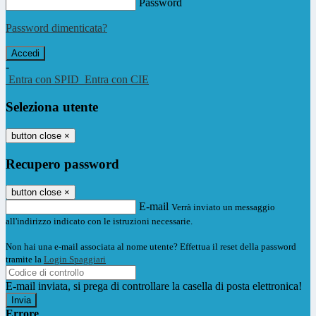
Password
Password dimenticata?
-
Entra con SPID
Entra con CIE
Seleziona utente
button close
×
Recupero password
button close
×
E-mail
Verrà inviato un messaggio
all'indirizzo indicato con le istruzioni necessarie.
Non hai una e-mail associata al nome utente? Effettua il reset della password
tramite la
Login Spaggiari
E-mail inviata, si prega di controllare la casella di posta elettronica!
Errore