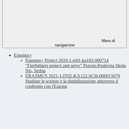
Menu di
navigazione
Erasmus+
Erasmus+ Project 2019-1-rs01-ka102-000714
“Firefighters protect and serve” Pravno-Poslovna Skola
Nis, Serbia
ERASMUS 2021-1-IT02-KA122-SCH-000015079
Studiare le scienze e la digitalizzazione attraverso il
confronto con l'Europa