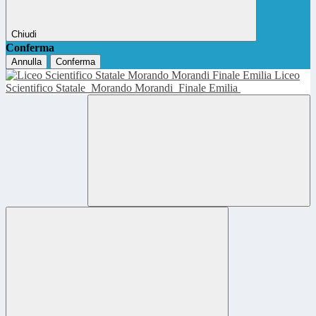
Chiudi
Conferma
Annulla
Conferma
Liceo
Scientifico Statale
Morando Morandi
Finale Emilia