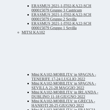
ERASMUS 2021-1-IT02-KA22-SCH
000015079 Gruppo 3 Castricum
ERASMUS 2021-1-IT02-KA22-SCH
000015079 Gruppo 2 Sevilla
ERASMUS 2021-1-IT02-KA22-SCH
000015079 Gruppo 1 Sevilla
MITSI KA102
Mitsi KA102-MOBILITA' in SPAGNA -
TENERIFE 17-24 LUGLIO 2022
Mitsi KA102-MOBILITA' in SPAGNA -
SEVILLA 21-28 MAGGIO 2022
Mitsi KA102-MOBILITA' in IRLANDA -
DUBLINO 11-18 GIUGNO 2022
Mitsi KA102-MOBILITA' in GRECIA -
HANIOTI 20-25 GIUGNO 2022
Mitsi KA102-MOBILITA' in FRANCIA -