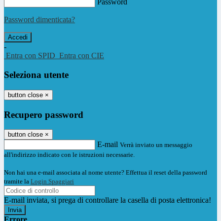
Password
Password dimenticata?
-
Entra con SPID
Entra con CIE
Seleziona utente
button close
×
Recupero password
button close
×
E-mail
Verrà inviato un messaggio
all'indirizzo indicato con le istruzioni necessarie.
Non hai una e-mail associata al nome utente? Effettua il reset della password
tramite la
Login Spaggiari
E-mail inviata, si prega di controllare la casella di posta elettronica!
Errore