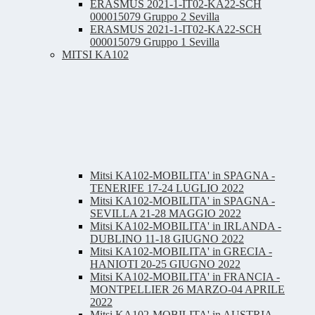
ERASMUS 2021-1-IT02-KA22-SCH
000015079 Gruppo 2 Sevilla
ERASMUS 2021-1-IT02-KA22-SCH
000015079 Gruppo 1 Sevilla
MITSI KA102
Mitsi KA102-MOBILITA' in SPAGNA -
TENERIFE 17-24 LUGLIO 2022
Mitsi KA102-MOBILITA' in SPAGNA -
SEVILLA 21-28 MAGGIO 2022
Mitsi KA102-MOBILITA' in IRLANDA -
DUBLINO 11-18 GIUGNO 2022
Mitsi KA102-MOBILITA' in GRECIA -
HANIOTI 20-25 GIUGNO 2022
Mitsi KA102-MOBILITA' in FRANCIA -
MONTPELLIER 26 MARZO-04 APRILE
2022
Mitsi KA102-MOBILITA' in AUSTRIA -