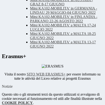
GRAZ 8-17 GIUGNO
Mitsi KA102-MOBILITA' in GERMANIA -
LINDAU 29 MAGGIO-04 GIUGNO 2022
Mitsi KA102-MOBILITA' in FINLANDIA -
PARKANO 22-26 AGOSTO 2022
Mitsi KA102-MOBILITA' a MALTA 17-24
LUGLIO 2022
Mitsi KA102-MOBILITA' a MALTA 18-25
GIUGNO 2022
Mitsi KA102-MOBILITA' a MALTA 13-17
GIUGNO 2022
Erasmus+
Visita il nostro
SITO WEB ERASMUS+
per essere informato su
tutte le attività del Liceo relative ai progetti Erasmus
Notizie
Questo sito o gli strumenti terzi da questo utilizzati si avvalgono di
cookie necessari al funzionamento ed utili alle finalità illustrate nella
COOKIE POLICY
.