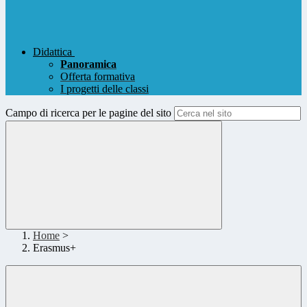
Didattica
Panoramica
Offerta formativa
I progetti delle classi
Campo di ricerca per le pagine del sito
Home
>
Erasmus+