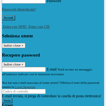
Password
Password dimenticata?
-
Entra con SPID
Entra con CIE
Seleziona utente
button close
×
Recupero password
button close
×
E-mail
Verrà inviato un messaggio
all'indirizzo indicato con le istruzioni necessarie.
Non hai una e-mail associata al nome utente? Effettua il reset della password
tramite la
Login Spaggiari
E-mail inviata, si prega di controllare la casella di posta elettronica!
Errore