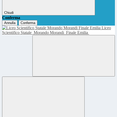
Chiudi
Conferma
Annulla
Conferma
Liceo
Scientifico Statale
Morando Morandi
Finale Emilia