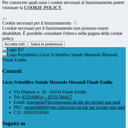
Per conoscere quali sono i cookie necessari al funzionamento potete
visionare la
COOKIE POLICY
.
Cookie necessari per il funzionamento
I cookie necessari per il funzionamento non possono essere
disabilitati. È possibile consultare l'elenco nella pagina della cookie
policy.
Accetta tutti
Salva le preferenze
Liceo Scientifico Statale Morando Morandi
Finale Emilia
Contatti
Liceo Scientifico Statale Morando Morandi Finale Emilia
Via Digione n. 20 - 41034 Finale Emilia
Tel:
0535/90814 – 0535/780427
Email:
segreteria@liceomorandi.it
Link per inviare una mail
PEC:
mops04000l@pec.istruzione.it
Link per inviare una mail
C.F.: 82002910360
Seguici su