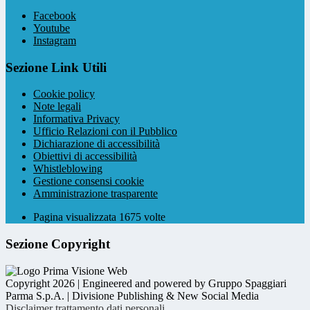
Facebook
Youtube
Instagram
Sezione Link Utili
Cookie policy
Note legali
Informativa Privacy
Ufficio Relazioni con il Pubblico
Dichiarazione di accessibilità
Obiettivi di accessibilità
Whistleblowing
Gestione consensi cookie
Amministrazione trasparente
Pagina visualizzata
1675
volte
Sezione Copyright
Copyright 2026 | Engineered and powered by Gruppo Spaggiari
Parma S.p.A. | Divisione Publishing & New Social Media
Disclaimer trattamento dati personali