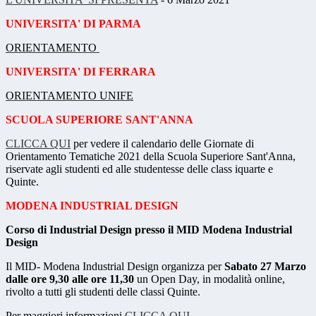
UN
IVERSITA' DI PARMA
ORIENTAMENTO
UNIVERSITA' DI FERRARA
ORIENTAMENTO UNIFE
SCUOLA SUPERIORE SANT'ANNA
CLICCA QUI
per vedere il calendario delle Giornate di
Orientamento Tematiche 2021 della Scuola Superiore Sant'Anna,
riservate agli studenti ed alle studentesse delle class iquarte e
Quinte.
MODENA INDUSTRIAL DESIGN
Corso di Industrial Design presso il MID Modena Industrial
Design
Il MID- Modena Industrial Design organizza per
Sabato 27 Marzo
dalle ore 9,30 alle ore 11,30
un Open Day, in modalità online,
rivolto a tutti gli studenti delle classi Quinte.
Per maggiori informazioni
CLICCA QUI
.