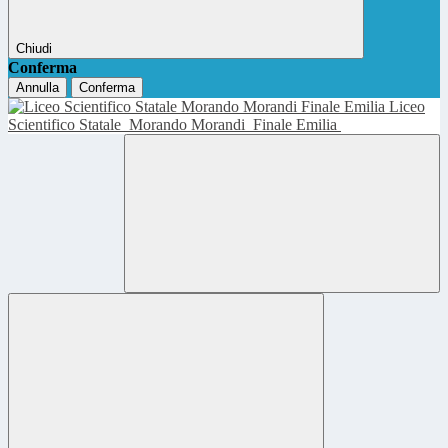
Chiudi
Conferma
Annulla
Conferma
Liceo
Scientifico Statale
Morando Morandi
Finale Emilia