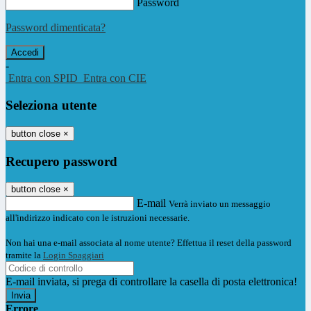
Password
Password dimenticata?
-
Entra con SPID
Entra con CIE
Seleziona utente
button close
×
Recupero password
button close
×
E-mail
Verrà inviato un messaggio
all'indirizzo indicato con le istruzioni necessarie.
Non hai una e-mail associata al nome utente? Effettua il reset della password
tramite la
Login Spaggiari
E-mail inviata, si prega di controllare la casella di posta elettronica!
Errore