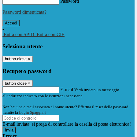
Password
Password dimenticata?
-
Entra con SPID
Entra con CIE
Seleziona utente
button close
×
Recupero password
button close
×
E-mail
Verrà inviato un messaggio
all'indirizzo indicato con le istruzioni necessarie.
Non hai una e-mail associata al nome utente? Effettua il reset della password
tramite la
Login Spaggiari
E-mail inviata, si prega di controllare la casella di posta elettronica!
Errore