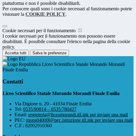
piattaforma e non è possibile disabilitarli.
Per conoscere quali sono i cookie necessari al funzionamento potete
visionare la
COOKIE POLICY
.
Cookie necessari per il funzionamento
I cookie necessari per il funzionamento non possono essere
disabilitati. È possibile consultare l'elenco nella pagina della cookie
policy.
Accetta tutti
Salva le preferenze
Liceo Scientifico Statale Morando Morandi
Finale Emilia
Contatti
Liceo Scientifico Statale Morando Morandi Finale Emilia
Via Digione n. 20 - 41034 Finale Emilia
Tel:
0535/90814 – 0535/780427
Email:
segreteria@liceomorandi.it
Link per inviare una mail
PEC:
mops04000l@pec.istruzione.it
Link per inviare una mail
C.F.: 82002910360