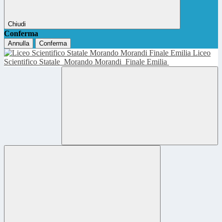
Chiudi
Conferma
Annulla
Conferma
Liceo
Scientifico Statale
Morando Morandi
Finale Emilia