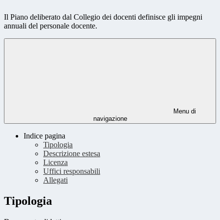
Il Piano deliberato dal Collegio dei docenti definisce gli impegni
annuali del personale docente.
Menu di
navigazione
Indice pagina
Tipologia
Descrizione estesa
Licenza
Uffici responsabili
Allegati
Tipologia