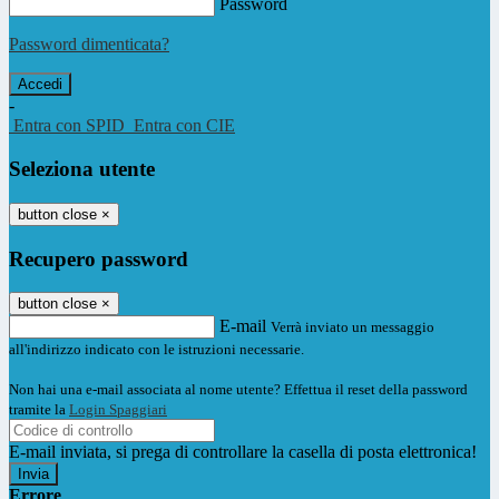
Password
Password dimenticata?
-
Entra con SPID
Entra con CIE
Seleziona utente
button close
×
Recupero password
button close
×
E-mail
Verrà inviato un messaggio
all'indirizzo indicato con le istruzioni necessarie.
Non hai una e-mail associata al nome utente? Effettua il reset della password
tramite la
Login Spaggiari
E-mail inviata, si prega di controllare la casella di posta elettronica!
Errore