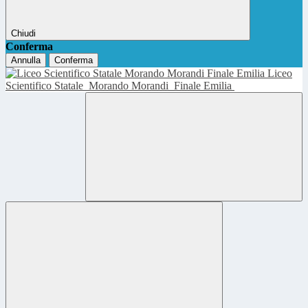
Chiudi
Conferma
Annulla
Conferma
Liceo
Scientifico Statale
Morando Morandi
Finale Emilia