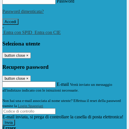
Password
Password dimenticata?
-
Entra con SPID
Entra con CIE
Seleziona utente
button close
×
Recupero password
button close
×
E-mail
Verrà inviato un messaggio
all'indirizzo indicato con le istruzioni necessarie.
Non hai una e-mail associata al nome utente? Effettua il reset della password
tramite la
Login Spaggiari
E-mail inviata, si prega di controllare la casella di posta elettronica!
Errore