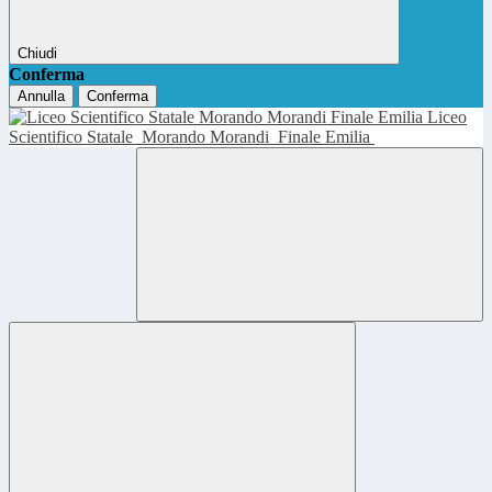
Chiudi
Conferma
Annulla
Conferma
Liceo
Scientifico Statale
Morando Morandi
Finale Emilia