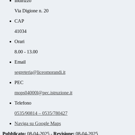
Indirizzo
Via Digione n. 20
CAP
41034
Orari
8.00 - 13.00
Email
segreteria@liceomorandi.it
PEC
mops04000l@pec.istruzione.it
Telefono
0535/90814 – 0535/780427
Naviga su Google Maps
Pubblicato:
08-04-2025 -
Revisione:
08-04-2025