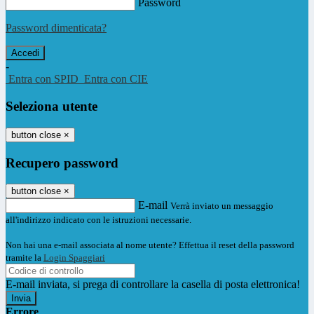
Password
Password dimenticata?
-
Entra con SPID
Entra con CIE
Seleziona utente
button close
×
Recupero password
button close
×
E-mail
Verrà inviato un messaggio
all'indirizzo indicato con le istruzioni necessarie.
Non hai una e-mail associata al nome utente? Effettua il reset della password
tramite la
Login Spaggiari
E-mail inviata, si prega di controllare la casella di posta elettronica!
Errore