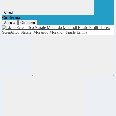
Chiudi
Conferma
Annulla
Conferma
Liceo
Scientifico Statale
Morando Morandi
Finale Emilia