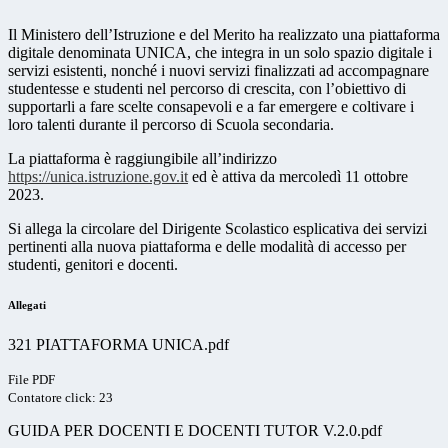
Il Ministero dell’Istruzione e del Merito ha realizzato una piattaforma
digitale denominata UNICA, che integra in un solo spazio digitale i
servizi esistenti, nonché i nuovi servizi finalizzati ad accompagnare
studentesse e studenti nel percorso di crescita, con l’obiettivo di
supportarli a fare scelte consapevoli e a far emergere e coltivare i
loro talenti durante il percorso di Scuola secondaria.
La piattaforma è raggiungibile all’indirizzo
https://unica.istruzione.gov.it
ed è attiva da mercoledì 11 ottobre
2023.
Si allega la circolare del Dirigente Scolastico esplicativa dei servizi
pertinenti alla nuova piattaforma e delle modalità di accesso per
studenti, genitori e docenti.
Allegati
321 PIATTAFORMA UNICA.pdf
File PDF
Contatore click: 23
GUIDA PER DOCENTI E DOCENTI TUTOR V.2.0.pdf