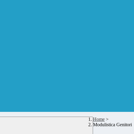
Home
>
Modulistica Genitori