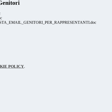
Genitori
c
oc
TA_EMAIL_GENITORI_PER_RAPPRESENTANTI.doc
KIE POLICY
.