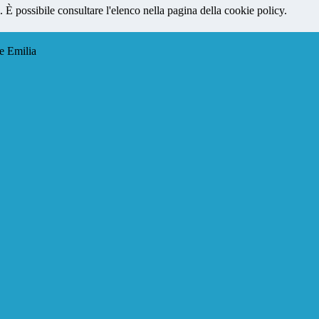
 È possibile consultare l'elenco nella pagina della cookie policy.
e Emilia