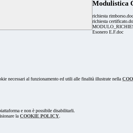
Modulistica 
richiesta rimborso.do
richiesta certificato.d
MODULO_RICHIES
Esonero E.F.doc
kie necessari al funzionamento ed utili alle finalità illustrate nella
COO
attaforma e non è possibile disabilitarli.
isionare la
COOKIE POLICY
.