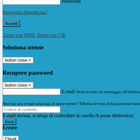
Password
Password dimenticata?
-
Entra con SPID
Entra con CIE
Seleziona utente
button close
×
Recupero password
button close
×
E-mail
Verrà inviato un messaggio all'indirizz
Non hai una e-mail associata al nome utente? Effettua il reset della password tram
E-mail inviata, si prega di controllare la casella di posta elettronica!
Errore
Chiudi