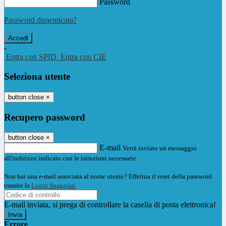
Password
Password dimenticata?
-
Entra con SPID
Entra con CIE
Seleziona utente
button close
×
Recupero password
button close
×
E-mail
Verrà inviato un messaggio
all'indirizzo indicato con le istruzioni necessarie.
Non hai una e-mail associata al nome utente? Effettua il reset della password
tramite la
Login Spaggiari
E-mail inviata, si prega di controllare la casella di posta elettronica!
Errore