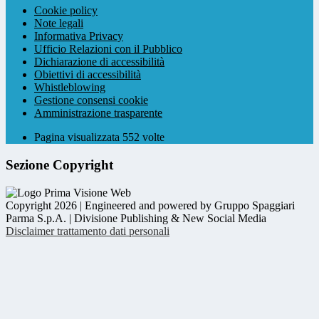
Cookie policy
Note legali
Informativa Privacy
Ufficio Relazioni con il Pubblico
Dichiarazione di accessibilità
Obiettivi di accessibilità
Whistleblowing
Gestione consensi cookie
Amministrazione trasparente
Pagina visualizzata
552
volte
Sezione Copyright
Copyright 2026 | Engineered and powered by Gruppo Spaggiari
Parma S.p.A. | Divisione Publishing & New Social Media
Disclaimer trattamento dati personali