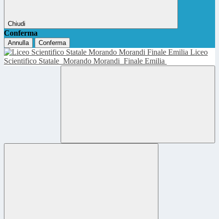
Chiudi
Conferma
Annulla
Conferma
Liceo
Scientifico Statale
Morando Morandi
Finale Emilia