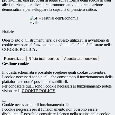
protagonisti, una proposta di legge sulla riforma della scuola inviata
alle istituzioni, per
diventare promotori attivi di
partecipazione
democratica e per sviluppare la capacità di pensiero critico.
Notizie
Questo sito o gli strumenti terzi da questo utilizzati si avvalgono di
cookie necessari al funzionamento ed utili alle finalità illustrate nella
COOKIE POLICY
.
Personalizza
Rifiuta tutti
i cookies
Accetta tutti
i cookies
Gestione cookie
In questa schermata è possibile scegliere quali cookie consentire.
I cookie necessari sono quelli che consentono il funzionamento della
piattaforma e non è possibile disabilitarli.
Per conoscere quali sono i cookie necessari al funzionamento potete
visionare la
COOKIE POLICY
.
Cookie necessari per il funzionamento
I cookie necessari per il funzionamento non possono essere
disabilitati. È possibile consultare l'elenco nella pagina della cookie