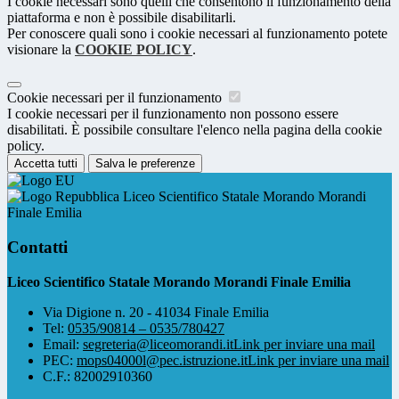
I cookie necessari sono quelli che consentono il funzionamento della
piattaforma e non è possibile disabilitarli.
Per conoscere quali sono i cookie necessari al funzionamento potete
visionare la
COOKIE POLICY
.
Cookie necessari per il funzionamento
I cookie necessari per il funzionamento non possono essere
disabilitati. È possibile consultare l'elenco nella pagina della cookie
policy.
Accetta tutti
Salva le preferenze
Liceo Scientifico Statale Morando Morandi
Finale Emilia
Contatti
Liceo Scientifico Statale Morando Morandi Finale Emilia
Via Digione n. 20 - 41034 Finale Emilia
Tel:
0535/90814 – 0535/780427
Email:
segreteria@liceomorandi.it
Link per inviare una mail
PEC:
mops04000l@pec.istruzione.it
Link per inviare una mail
C.F.: 82002910360