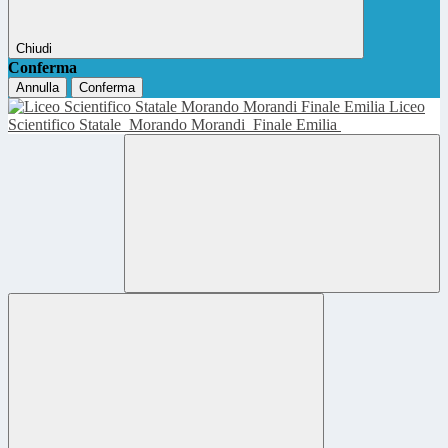
Chiudi
Conferma
Annulla
Conferma
Liceo
Scientifico Statale
Morando Morandi
Finale Emilia