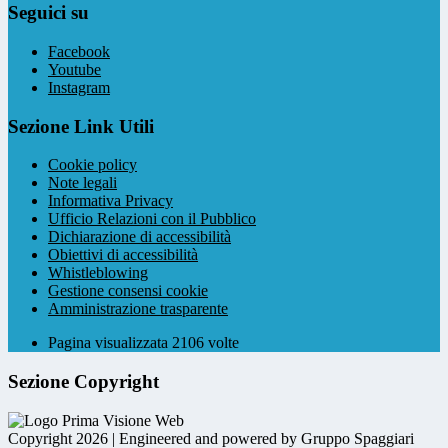
Seguici su
Facebook
Youtube
Instagram
Sezione Link Utili
Cookie policy
Note legali
Informativa Privacy
Ufficio Relazioni con il Pubblico
Dichiarazione di accessibilità
Obiettivi di accessibilità
Whistleblowing
Gestione consensi cookie
Amministrazione trasparente
Pagina visualizzata
2106
volte
Sezione Copyright
Copyright 2026 | Engineered and powered by Gruppo Spaggiari