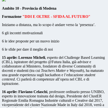
Ambito 10 - Provincia di Modena
Formazione
"DDI E OLTRE - SFIDA AL FUTURO"
Iniziamo a distanza, ma lo scopo è andare verso la ‘presenza’.
6 gli incontri motivazionali
6 le idee proposte per un nuovo inizio
6 le sfide per dare il meglio di noi
15 aprile: Lorenzo Micheli
, esperto del Challenge Based Learning
(CBL), ispiratore del progetto @Futura Italia, già advisor e
collaboratore al Ministero, fondatore di diverse Community di
docenti e studenti (tra cui
Teachers Matter
e
Wayouth
), ha maturato
una grande esperienza sugli hackathon e l’educazione
student
centered
. Ci parlerà di competenze all’opera nel CBL e di
ispirazione.
16 aprile: Flaviano Celaschi
, professore ordinario presso UNIBO,
esperto in innovazione trainata dal design, Presidente del ClustER
Regionale Emilia Romagna Industrie culturali e Creative dal 2017,
vicepresidente del cluster Nazionale Made in Italy dal 2018, verrà a