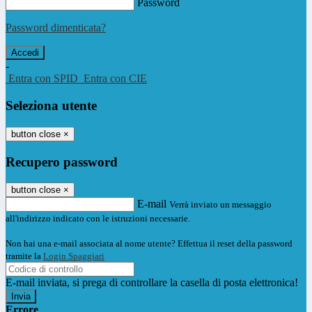
Password
Password dimenticata?
-
Entra con SPID
Entra con CIE
Seleziona utente
button close
×
Recupero password
button close
×
E-mail
Verrà inviato un messaggio
all'indirizzo indicato con le istruzioni necessarie.
Non hai una e-mail associata al nome utente? Effettua il reset della password
tramite la
Login Spaggiari
E-mail inviata, si prega di controllare la casella di posta elettronica!
Errore