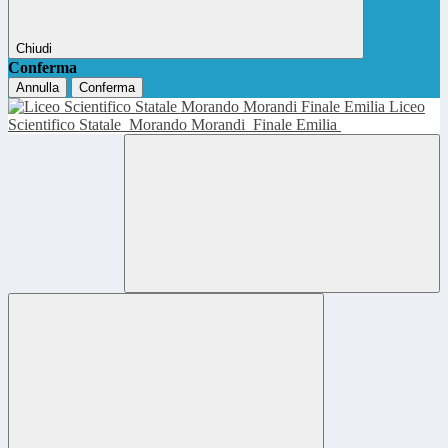
Chiudi
Conferma
Annulla
Conferma
Liceo
Scientifico Statale
Morando Morandi
Finale Emilia