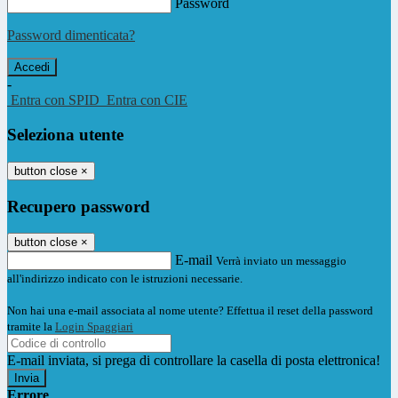
Password
Password dimenticata?
-
Entra con SPID
Entra con CIE
Seleziona utente
button close
×
Recupero password
button close
×
E-mail
Verrà inviato un messaggio
all'indirizzo indicato con le istruzioni necessarie.
Non hai una e-mail associata al nome utente? Effettua il reset della password
tramite la
Login Spaggiari
E-mail inviata, si prega di controllare la casella di posta elettronica!
Errore